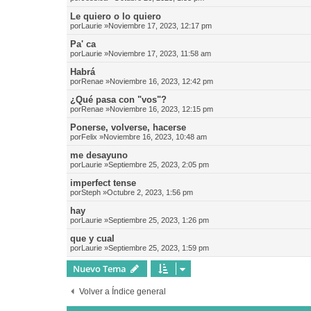
Le quiero o lo quiero
por
Laurie
»Noviembre 17, 2023, 12:17 pm
Pa' ca
por
Laurie
»Noviembre 17, 2023, 11:58 am
Habrá
por
Renae
»Noviembre 16, 2023, 12:42 pm
¿Qué pasa con "vos"?
por
Renae
»Noviembre 16, 2023, 12:15 pm
Ponerse, volverse, hacerse
por
Felix
»Noviembre 16, 2023, 10:48 am
me desayuno
por
Laurie
»Septiembre 25, 2023, 2:05 pm
imperfect tense
por
Steph
»Octubre 2, 2023, 1:56 pm
hay
por
Laurie
»Septiembre 25, 2023, 1:26 pm
que y cual
por
Laurie
»Septiembre 25, 2023, 1:59 pm
Nuevo Tema
Volver a Índice general