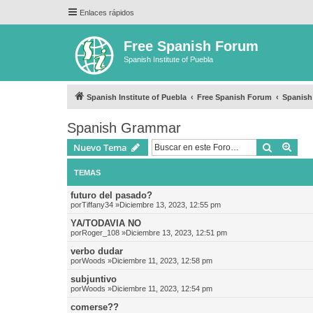
Enlaces rápidos
Free Spanish Forum
Spanish Institute of Puebla
Spanish Institute of Puebla
Free Spanish Forum
Spanis
Spanish Grammar
Buscar
Bús
Nuevo Tema
TEMAS
futuro del pasado?
por
Tiffany34
»Diciembre 13, 2023, 12:55 pm
YA/TODAVIA NO
por
Roger_108
»Diciembre 13, 2023, 12:51 pm
verbo dudar
por
Woods
»Diciembre 11, 2023, 12:58 pm
subjuntivo
por
Woods
»Diciembre 11, 2023, 12:54 pm
comerse??