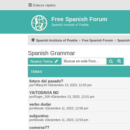
Enlaces rápidos
Free Spanish Forum
Spanish Institute of Puebla
Spanish Institute of Puebla
Free Spanish Forum
Spanis
Spanish Grammar
Buscar
Bús
Nuevo Tema
TEMAS
futuro del pasado?
por
Tiffany34
»Diciembre 13, 2023, 12:55 pm
YA/TODAVIA NO
por
Roger_108
»Diciembre 13, 2023, 12:51 pm
verbo dudar
por
Woods
»Diciembre 11, 2023, 12:58 pm
subjuntivo
por
Woods
»Diciembre 11, 2023, 12:54 pm
comerse??