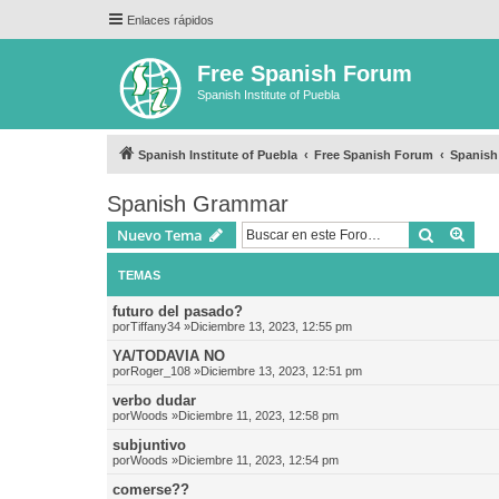
Enlaces rápidos
Free Spanish Forum
Spanish Institute of Puebla
Spanish Institute of Puebla
Free Spanish Forum
Spanis
Spanish Grammar
Buscar
Bús
Nuevo Tema
TEMAS
futuro del pasado?
por
Tiffany34
»Diciembre 13, 2023, 12:55 pm
YA/TODAVIA NO
por
Roger_108
»Diciembre 13, 2023, 12:51 pm
verbo dudar
por
Woods
»Diciembre 11, 2023, 12:58 pm
subjuntivo
por
Woods
»Diciembre 11, 2023, 12:54 pm
comerse??