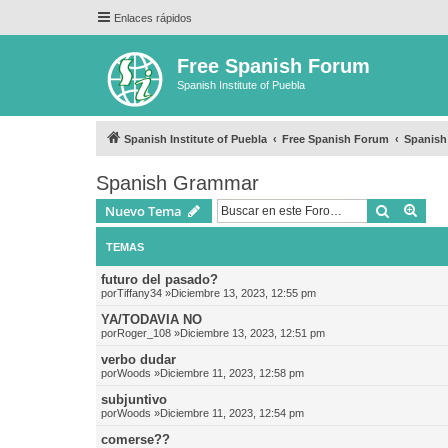
Enlaces rápidos
Free Spanish Forum
Spanish Institute of Puebla
Spanish Institute of Puebla
Free Spanish Forum
Spanis
Spanish Grammar
Buscar
Bús
Nuevo Tema
TEMAS
futuro del pasado?
por
Tiffany34
»Diciembre 13, 2023, 12:55 pm
YA/TODAVIA NO
por
Roger_108
»Diciembre 13, 2023, 12:51 pm
verbo dudar
por
Woods
»Diciembre 11, 2023, 12:58 pm
subjuntivo
por
Woods
»Diciembre 11, 2023, 12:54 pm
comerse??