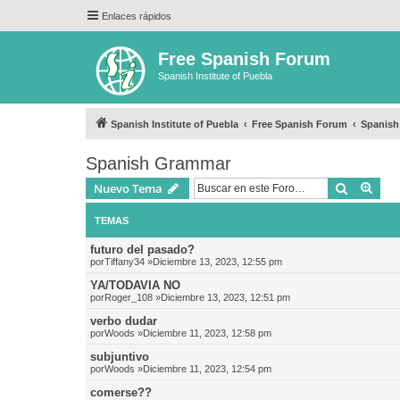
Enlaces rápidos
Free Spanish Forum
Spanish Institute of Puebla
Spanish Institute of Puebla
Free Spanish Forum
Spanis
Spanish Grammar
Buscar
Bús
Nuevo Tema
TEMAS
futuro del pasado?
por
Tiffany34
»Diciembre 13, 2023, 12:55 pm
YA/TODAVIA NO
por
Roger_108
»Diciembre 13, 2023, 12:51 pm
verbo dudar
por
Woods
»Diciembre 11, 2023, 12:58 pm
subjuntivo
por
Woods
»Diciembre 11, 2023, 12:54 pm
comerse??