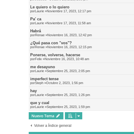
Le quiero o lo quiero
por
Laurie
»Noviembre 17, 2023, 12:17 pm
Pa' ca
por
Laurie
»Noviembre 17, 2023, 11:58 am
Habrá
por
Renae
»Noviembre 16, 2023, 12:42 pm
¿Qué pasa con "vos"?
por
Renae
»Noviembre 16, 2023, 12:15 pm
Ponerse, volverse, hacerse
por
Felix
»Noviembre 16, 2023, 10:48 am
me desayuno
por
Laurie
»Septiembre 25, 2023, 2:05 pm
imperfect tense
por
Steph
»Octubre 2, 2023, 1:56 pm
hay
por
Laurie
»Septiembre 25, 2023, 1:26 pm
que y cual
por
Laurie
»Septiembre 25, 2023, 1:59 pm
Nuevo Tema
Volver a Índice general