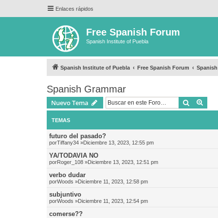
Enlaces rápidos
Free Spanish Forum
Spanish Institute of Puebla
Spanish Institute of Puebla
Free Spanish Forum
Spanis
Spanish Grammar
Buscar
Bús
Nuevo Tema
TEMAS
futuro del pasado?
por
Tiffany34
»Diciembre 13, 2023, 12:55 pm
YA/TODAVIA NO
por
Roger_108
»Diciembre 13, 2023, 12:51 pm
verbo dudar
por
Woods
»Diciembre 11, 2023, 12:58 pm
subjuntivo
por
Woods
»Diciembre 11, 2023, 12:54 pm
comerse??