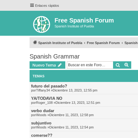
Enlaces rápidos
Free Spanish Forum
Spanish Institute of Puebla
Spanish Institute of Puebla
Free Spanish Forum
Spanis
Spanish Grammar
Buscar
Bús
Nuevo Tema
TEMAS
futuro del pasado?
por
Tiffany34
»Diciembre 13, 2023, 12:55 pm
YA/TODAVIA NO
por
Roger_108
»Diciembre 13, 2023, 12:51 pm
verbo dudar
por
Woods
»Diciembre 11, 2023, 12:58 pm
subjuntivo
por
Woods
»Diciembre 11, 2023, 12:54 pm
comerse??