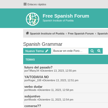
Enlaces rápidos
Free Spanish Forum
Spanish Institute of Puebla
Spanish Institute of Puebla
Free Spanish Forum
Spanis
Spanish Grammar
Buscar
Bús
Nuevo Tema
TEMAS
futuro del pasado?
por
Tiffany34
»Diciembre 13, 2023, 12:55 pm
YA/TODAVIA NO
por
Roger_108
»Diciembre 13, 2023, 12:51 pm
verbo dudar
por
Woods
»Diciembre 11, 2023, 12:58 pm
subjuntivo
por
Woods
»Diciembre 11, 2023, 12:54 pm
comerse??