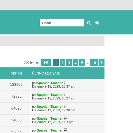
Buscar
Búsqueda avanza
1
2
3
4
5
14
Página
1
de
14
Siguiente
330 temas
…
VISTAS
ÚLTIMO MENSAJE
V
por
Spanish Teacher
133902
e
Diciembre 15, 2023, 10:37 am
r
ú
V
por
Spanish Teacher
72835
l
e
Diciembre 15, 2023, 10:27 am
t
r
i
ú
V
por
Spanish Teacher
m
64020
l
e
Diciembre 13, 2023, 12:38 pm
o
t
r
m
i
ú
e
V
por
Spanish Teacher
m
54060
l
n
e
Diciembre 12, 2023, 1:03 pm
o
t
s
r
m
i
a
ú
e
V
por
Spanish Teacher
m
52855
j
l