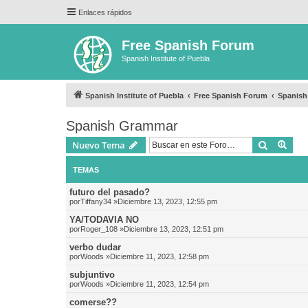
Enlaces rápidos
Free Spanish Forum
Spanish Institute of Puebla
Spanish Institute of Puebla
Free Spanish Forum
Spanis
Spanish Grammar
Buscar
Bús
Nuevo Tema
TEMAS
futuro del pasado?
por
Tiffany34
»Diciembre 13, 2023, 12:55 pm
YA/TODAVIA NO
por
Roger_108
»Diciembre 13, 2023, 12:51 pm
verbo dudar
por
Woods
»Diciembre 11, 2023, 12:58 pm
subjuntivo
por
Woods
»Diciembre 11, 2023, 12:54 pm
comerse??