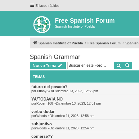
Enlaces rápidos
Free Spanish Forum
Spanish Institute of Puebla
Spanish Institute of Puebla
Free Spanish Forum
Spanis
Spanish Grammar
Buscar
Bús
Nuevo Tema
TEMAS
futuro del pasado?
por
Tiffany34
»Diciembre 13, 2023, 12:55 pm
YA/TODAVIA NO
por
Roger_108
»Diciembre 13, 2023, 12:51 pm
verbo dudar
por
Woods
»Diciembre 11, 2023, 12:58 pm
subjuntivo
por
Woods
»Diciembre 11, 2023, 12:54 pm
comerse??