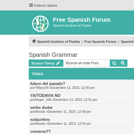
Enlaces rápidos
Free Spanish Forum
Spanish Institute of Puebla
Spanish Institute of Puebla
Free Spanish Forum
Spanis
Spanish Grammar
Buscar
Bús
Nuevo Tema
TEMAS
futuro del pasado?
por
Tiffany34
»Diciembre 13, 2023, 12:55 pm
YA/TODAVIA NO
por
Roger_108
»Diciembre 13, 2023, 12:51 pm
verbo dudar
por
Woods
»Diciembre 11, 2023, 12:58 pm
subjuntivo
por
Woods
»Diciembre 11, 2023, 12:54 pm
comerse??