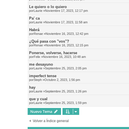
Le quiero o lo quiero
por
Laurie
»Noviembre 17, 2023, 12:17 pm
Pa' ca
por
Laurie
»Noviembre 17, 2023, 11:58 am
Habrá
por
Renae
»Noviembre 16, 2023, 12:42 pm
¿Qué pasa con "vos"?
por
Renae
»Noviembre 16, 2023, 12:15 pm
Ponerse, volverse, hacerse
por
Felix
»Noviembre 16, 2023, 10:48 am
me desayuno
por
Laurie
»Septiembre 25, 2023, 2:05 pm
imperfect tense
por
Steph
»Octubre 2, 2023, 1:56 pm
hay
por
Laurie
»Septiembre 25, 2023, 1:26 pm
que y cual
por
Laurie
»Septiembre 25, 2023, 1:59 pm
Nuevo Tema
Volver a Índice general