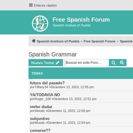
Enlaces rápidos
Free Spanish Forum
Spanish Institute of Puebla
Spanish Institute of Puebla
Free Spanish Forum
Spanis
Spanish Grammar
Buscar
Bús
Nuevo Tema
TEMAS
futuro del pasado?
por
Tiffany34
»Diciembre 13, 2023, 12:55 pm
YA/TODAVIA NO
por
Roger_108
»Diciembre 13, 2023, 12:51 pm
verbo dudar
por
Woods
»Diciembre 11, 2023, 12:58 pm
subjuntivo
por
Woods
»Diciembre 11, 2023, 12:54 pm
comerse??