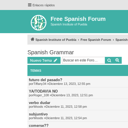
Enlaces rápidos
Free Spanish Forum
Spanish Institute of Puebla
Spanish Institute of Puebla
Free Spanish Forum
Spanis
Spanish Grammar
Buscar
Bús
Nuevo Tema
TEMAS
futuro del pasado?
por
Tiffany34
»Diciembre 13, 2023, 12:55 pm
YA/TODAVIA NO
por
Roger_108
»Diciembre 13, 2023, 12:51 pm
verbo dudar
por
Woods
»Diciembre 11, 2023, 12:58 pm
subjuntivo
por
Woods
»Diciembre 11, 2023, 12:54 pm
comerse??