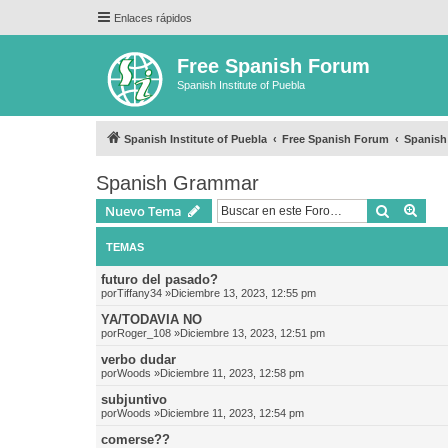
Enlaces rápidos
Free Spanish Forum
Spanish Institute of Puebla
Spanish Institute of Puebla
Free Spanish Forum
Spanis
Spanish Grammar
Buscar
Bús
Nuevo Tema
TEMAS
futuro del pasado?
por
Tiffany34
»Diciembre 13, 2023, 12:55 pm
YA/TODAVIA NO
por
Roger_108
»Diciembre 13, 2023, 12:51 pm
verbo dudar
por
Woods
»Diciembre 11, 2023, 12:58 pm
subjuntivo
por
Woods
»Diciembre 11, 2023, 12:54 pm
comerse??