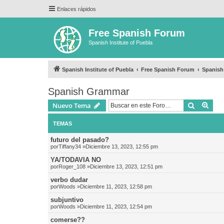
Enlaces rápidos
Free Spanish Forum
Spanish Institute of Puebla
Spanish Institute of Puebla
Free Spanish Forum
Spanis
Spanish Grammar
Buscar
Bús
Nuevo Tema
TEMAS
futuro del pasado?
por
Tiffany34
»Diciembre 13, 2023, 12:55 pm
YA/TODAVIA NO
por
Roger_108
»Diciembre 13, 2023, 12:51 pm
verbo dudar
por
Woods
»Diciembre 11, 2023, 12:58 pm
subjuntivo
por
Woods
»Diciembre 11, 2023, 12:54 pm
comerse??