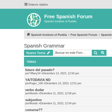
Enlaces rápidos
Free Spanish Forum
Spanish Institute of Puebla
Spanish Institute of Puebla
Free Spanish Forum
Spanis
Spanish Grammar
Buscar
Bús
Nuevo Tema
TEMAS
futuro del pasado?
por
Tiffany34
»Diciembre 13, 2023, 12:55 pm
YA/TODAVIA NO
por
Roger_108
»Diciembre 13, 2023, 12:51 pm
verbo dudar
por
Woods
»Diciembre 11, 2023, 12:58 pm
subjuntivo
por
Woods
»Diciembre 11, 2023, 12:54 pm
comerse??