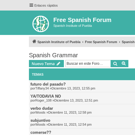
Enlaces rápidos
Free Spanish Forum
Spanish Institute of Puebla
Spanish Institute of Puebla
Free Spanish Forum
Spanis
Spanish Grammar
Buscar
Bús
Nuevo Tema
TEMAS
futuro del pasado?
por
Tiffany34
»Diciembre 13, 2023, 12:55 pm
YA/TODAVIA NO
por
Roger_108
»Diciembre 13, 2023, 12:51 pm
verbo dudar
por
Woods
»Diciembre 11, 2023, 12:58 pm
subjuntivo
por
Woods
»Diciembre 11, 2023, 12:54 pm
comerse??