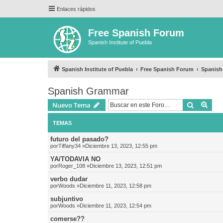
Enlaces rápidos
Free Spanish Forum
Spanish Institute of Puebla
Spanish Institute of Puebla
Free Spanish Forum
Spanis
Spanish Grammar
Buscar
Bús
Nuevo Tema
TEMAS
futuro del pasado?
por
Tiffany34
»Diciembre 13, 2023, 12:55 pm
YA/TODAVIA NO
por
Roger_108
»Diciembre 13, 2023, 12:51 pm
verbo dudar
por
Woods
»Diciembre 11, 2023, 12:58 pm
subjuntivo
por
Woods
»Diciembre 11, 2023, 12:54 pm
comerse??