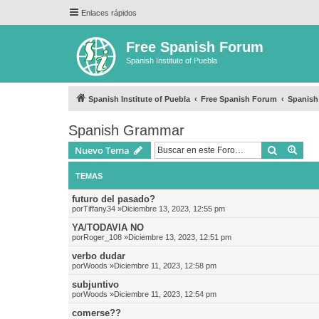
Enlaces rápidos
Free Spanish Forum
Spanish Institute of Puebla
Spanish Institute of Puebla
Free Spanish Forum
Spanis
Spanish Grammar
Buscar
Bús
Nuevo Tema
TEMAS
futuro del pasado?
por
Tiffany34
»Diciembre 13, 2023, 12:55 pm
YA/TODAVIA NO
por
Roger_108
»Diciembre 13, 2023, 12:51 pm
verbo dudar
por
Woods
»Diciembre 11, 2023, 12:58 pm
subjuntivo
por
Woods
»Diciembre 11, 2023, 12:54 pm
comerse??