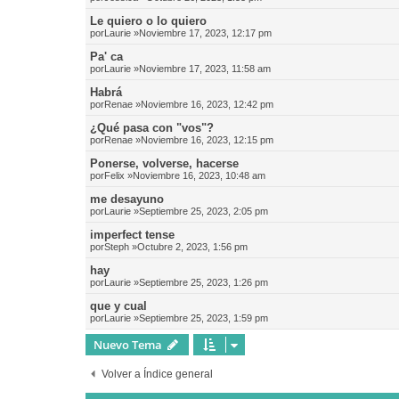
Le quiero o lo quiero
por
Laurie
»Noviembre 17, 2023, 12:17 pm
Pa' ca
por
Laurie
»Noviembre 17, 2023, 11:58 am
Habrá
por
Renae
»Noviembre 16, 2023, 12:42 pm
¿Qué pasa con "vos"?
por
Renae
»Noviembre 16, 2023, 12:15 pm
Ponerse, volverse, hacerse
por
Felix
»Noviembre 16, 2023, 10:48 am
me desayuno
por
Laurie
»Septiembre 25, 2023, 2:05 pm
imperfect tense
por
Steph
»Octubre 2, 2023, 1:56 pm
hay
por
Laurie
»Septiembre 25, 2023, 1:26 pm
que y cual
por
Laurie
»Septiembre 25, 2023, 1:59 pm
Nuevo Tema
Volver a Índice general