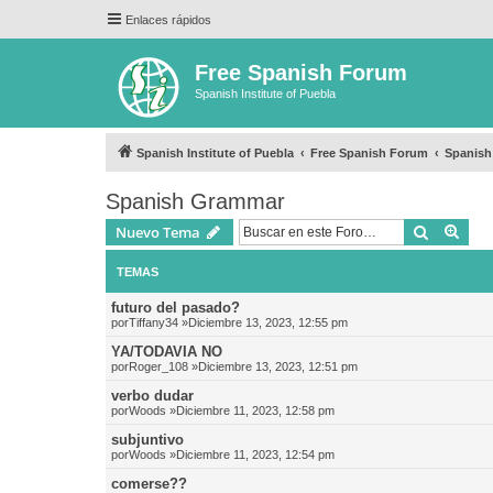
Enlaces rápidos
Free Spanish Forum
Spanish Institute of Puebla
Spanish Institute of Puebla
Free Spanish Forum
Spanis
Spanish Grammar
Buscar
Bús
Nuevo Tema
TEMAS
futuro del pasado?
por
Tiffany34
»Diciembre 13, 2023, 12:55 pm
YA/TODAVIA NO
por
Roger_108
»Diciembre 13, 2023, 12:51 pm
verbo dudar
por
Woods
»Diciembre 11, 2023, 12:58 pm
subjuntivo
por
Woods
»Diciembre 11, 2023, 12:54 pm
comerse??