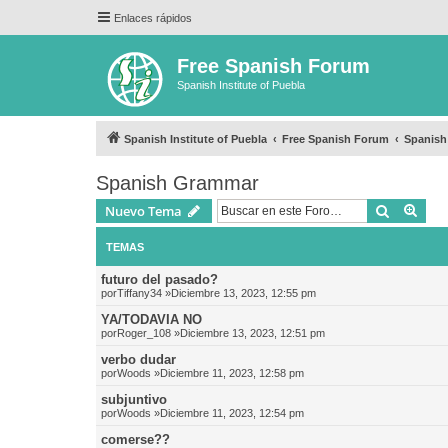
Enlaces rápidos
Free Spanish Forum
Spanish Institute of Puebla
Spanish Institute of Puebla
Free Spanish Forum
Spanis
Spanish Grammar
Buscar
Bús
Nuevo Tema
TEMAS
futuro del pasado?
por
Tiffany34
»Diciembre 13, 2023, 12:55 pm
YA/TODAVIA NO
por
Roger_108
»Diciembre 13, 2023, 12:51 pm
verbo dudar
por
Woods
»Diciembre 11, 2023, 12:58 pm
subjuntivo
por
Woods
»Diciembre 11, 2023, 12:54 pm
comerse??