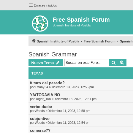
Enlaces rápidos
Free Spanish Forum
Spanish Institute of Puebla
Spanish Institute of Puebla
Free Spanish Forum
Spanis
Spanish Grammar
Buscar
Bús
Nuevo Tema
TEMAS
futuro del pasado?
por
Tiffany34
»Diciembre 13, 2023, 12:55 pm
YA/TODAVIA NO
por
Roger_108
»Diciembre 13, 2023, 12:51 pm
verbo dudar
por
Woods
»Diciembre 11, 2023, 12:58 pm
subjuntivo
por
Woods
»Diciembre 11, 2023, 12:54 pm
comerse??