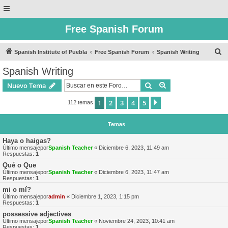
Free Spanish Forum
B
Spanish Institute of Puebla
Free Spanish Forum
Spanish Writing
u
Spanish Writing
s
Buscar
Búsqueda avanzad
Nuevo Tema
c
a
1
2
3
4
5
Siguiente
112 temas
r
Temas
Haya o haigas?
Último mensajepor
Spanish Teacher
«
Diciembre 6, 2023, 11:49 am
Respuestas:
1
Qué o Que
Último mensajepor
Spanish Teacher
«
Diciembre 6, 2023, 11:47 am
Respuestas:
1
mi o mí?
Último mensajepor
admin
«
Diciembre 1, 2023, 1:15 pm
Respuestas:
1
possessive adjectives
Último mensajepor
Spanish Teacher
«
Noviembre 24, 2023, 10:41 am
Respuestas:
1