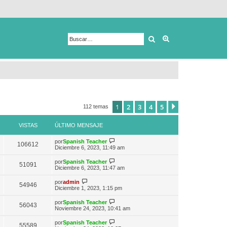
Buscar
Búsqueda avanza
1
2
3
4
5
Siguiente
112 temas
VISTAS
ÚLTIMO MENSAJE
V
por
Spanish Teacher
106612
e
Diciembre 6, 2023, 11:49 am
r
ú
V
por
Spanish Teacher
51091
l
e
Diciembre 6, 2023, 11:47 am
t
r
i
ú
V
por
admin
m
54946
l
e
Diciembre 1, 2023, 1:15 pm
o
t
r
m
i
ú
e
V
por
Spanish Teacher
m
56043
l
n
e
Noviembre 24, 2023, 10:41 am
o
t
s
r
m
i
a
ú
e
V
por
Spanish Teacher
m
55589
j
l