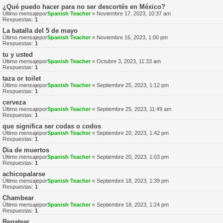
¿Qué puedo hacer para no ser descortés en México?
Último mensajepor
Spanish Teacher
«
Noviembre 17, 2023, 10:37 am
Respuestas:
1
La batalla del 5 de mayo
Último mensajepor
Spanish Teacher
«
Noviembre 16, 2023, 1:00 pm
Respuestas:
1
tu y usted
Último mensajepor
Spanish Teacher
«
Octubre 3, 2023, 11:33 am
Respuestas:
1
taza or toilet
Último mensajepor
Spanish Teacher
«
Septiembre 25, 2023, 1:12 pm
Respuestas:
1
cerveza
Último mensajepor
Spanish Teacher
«
Septiembre 25, 2023, 11:49 am
Respuestas:
1
que significa ser codas o codos
Último mensajepor
Spanish Teacher
«
Septiembre 20, 2023, 1:42 pm
Respuestas:
1
Dia de muertos
Último mensajepor
Spanish Teacher
«
Septiembre 20, 2023, 1:03 pm
Respuestas:
1
achicopalarse
Último mensajepor
Spanish Teacher
«
Septiembre 18, 2023, 1:39 pm
Respuestas:
1
Chambear
Último mensajepor
Spanish Teacher
«
Septiembre 18, 2023, 1:24 pm
Respuestas:
1
Regatear