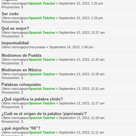
Último mensajepor
Spanish Teacher
«
Septiembre 15, 2023, 1:32 pm
Respuestas:
1
Ser codo
Último mensajepor
Spanish Teacher
«
Septiembre 15, 2023, 1:26 pm
Respuestas:
1
Qué es mejor?
Último mensajepor
Spanish Teacher
«
Septiembre 15, 2023, 10:37 am
Respuestas:
1
Impuntualidad
Último mensajepor
marystatan
«
Septiembre 14, 2023, 1:49 pm
Modismos de Puebla
Último mensajepor
Spanish Teacher
«
Septiembre 13, 2023, 11:42 am
Respuestas:
1
Modismos en México
Último mensajepor
Spanish Teacher
«
Septiembre 13, 2023, 11:35 am
Respuestas:
1
Palabras coloquiales
Último mensajepor
Spanish Teacher
«
Septiembre 13, 2023, 11:31 am
Respuestas:
1
¿Qué significa la palabra chido?
Último mensajepor
Spanish Teacher
«
Septiembre 13, 2023, 11:27 am
Respuestas:
1
¿Cuál es el origen de la palabra 'pipirisnais'?
Último mensajepor
Spanish Teacher
«
Septiembre 13, 2023, 11:18 am
Respuestas:
1
¿qué significa "fifí"?
Último mensajepor
Spanish Teacher
«
Septiembre 13, 2023, 11:11 am