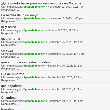
¿Qué puedo hacer para no ser descortés en México?
Último mensajepor
Spanish Teacher
«
Noviembre 17, 2023, 10:37 am
Respuestas:
1
La batalla del 5 de mayo
Último mensajepor
Spanish Teacher
«
Noviembre 16, 2023, 1:00 pm
Respuestas:
1
tu y usted
Último mensajepor
Spanish Teacher
«
Octubre 3, 2023, 11:33 am
Respuestas:
1
taza or toilet
Último mensajepor
Spanish Teacher
«
Septiembre 25, 2023, 1:12 pm
Respuestas:
1
cerveza
Último mensajepor
Spanish Teacher
«
Septiembre 25, 2023, 11:49 am
Respuestas:
1
que significa ser codas o codos
Último mensajepor
Spanish Teacher
«
Septiembre 20, 2023, 1:42 pm
Respuestas:
1
Dia de muertos
Último mensajepor
Spanish Teacher
«
Septiembre 20, 2023, 1:03 pm
Respuestas:
1
achicopalarse
Último mensajepor
Spanish Teacher
«
Septiembre 18, 2023, 1:39 pm
Respuestas:
1
Chambear
Último mensajepor
Spanish Teacher
«
Septiembre 18, 2023, 1:24 pm
Respuestas:
1
Regatear