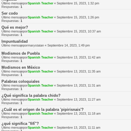
Último mensajepor
Spanish Teacher
«
Septiembre 15, 2023, 1:32 pm
Respuestas:
1
Ser codo
Último mensajepor
Spanish Teacher
«
Septiembre 15, 2023, 1:26 pm
Respuestas:
1
Qué es mejor?
Último mensajepor
Spanish Teacher
«
Septiembre 15, 2023, 10:37 am
Respuestas:
1
Impuntualidad
Último mensajepor
marystatan
«
Septiembre 14, 2023, 1:49 pm
Modismos de Puebla
Último mensajepor
Spanish Teacher
«
Septiembre 13, 2023, 11:42 am
Respuestas:
1
Modismos en México
Último mensajepor
Spanish Teacher
«
Septiembre 13, 2023, 11:35 am
Respuestas:
1
Palabras coloquiales
Último mensajepor
Spanish Teacher
«
Septiembre 13, 2023, 11:31 am
Respuestas:
1
¿Qué significa la palabra chido?
Último mensajepor
Spanish Teacher
«
Septiembre 13, 2023, 11:27 am
Respuestas:
1
¿Cuál es el origen de la palabra 'pipirisnais'?
Último mensajepor
Spanish Teacher
«
Septiembre 13, 2023, 11:18 am
Respuestas:
1
¿qué significa "fifí"?
Último mensajepor
Spanish Teacher
«
Septiembre 13, 2023, 11:11 am