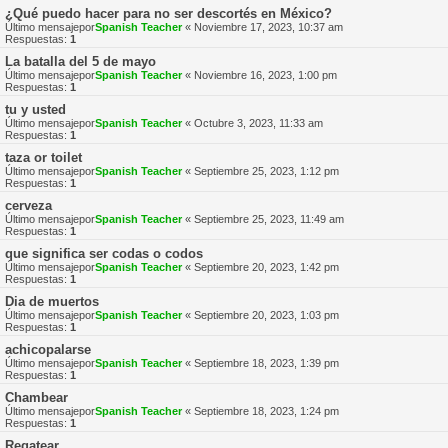
¿Qué puedo hacer para no ser descortés en México?
Último mensajepor
Spanish Teacher
«
Noviembre 17, 2023, 10:37 am
Respuestas:
1
La batalla del 5 de mayo
Último mensajepor
Spanish Teacher
«
Noviembre 16, 2023, 1:00 pm
Respuestas:
1
tu y usted
Último mensajepor
Spanish Teacher
«
Octubre 3, 2023, 11:33 am
Respuestas:
1
taza or toilet
Último mensajepor
Spanish Teacher
«
Septiembre 25, 2023, 1:12 pm
Respuestas:
1
cerveza
Último mensajepor
Spanish Teacher
«
Septiembre 25, 2023, 11:49 am
Respuestas:
1
que significa ser codas o codos
Último mensajepor
Spanish Teacher
«
Septiembre 20, 2023, 1:42 pm
Respuestas:
1
Dia de muertos
Último mensajepor
Spanish Teacher
«
Septiembre 20, 2023, 1:03 pm
Respuestas:
1
achicopalarse
Último mensajepor
Spanish Teacher
«
Septiembre 18, 2023, 1:39 pm
Respuestas:
1
Chambear
Último mensajepor
Spanish Teacher
«
Septiembre 18, 2023, 1:24 pm
Respuestas:
1
Regatear