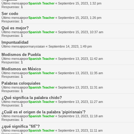
Último mensajepor
Spanish Teacher
«
Septiembre 15, 2023, 1:32 pm
Respuestas:
1
Ser codo
Último mensajepor
Spanish Teacher
«
Septiembre 15, 2023, 1:26 pm
Respuestas:
1
Qué es mejor?
Último mensajepor
Spanish Teacher
«
Septiembre 15, 2023, 10:37 am
Respuestas:
1
Impuntualidad
Último mensajepor
marystatan
«
Septiembre 14, 2023, 1:49 pm
Modismos de Puebla
Último mensajepor
Spanish Teacher
«
Septiembre 13, 2023, 11:42 am
Respuestas:
1
Modismos en México
Último mensajepor
Spanish Teacher
«
Septiembre 13, 2023, 11:35 am
Respuestas:
1
Palabras coloquiales
Último mensajepor
Spanish Teacher
«
Septiembre 13, 2023, 11:31 am
Respuestas:
1
¿Qué significa la palabra chido?
Último mensajepor
Spanish Teacher
«
Septiembre 13, 2023, 11:27 am
Respuestas:
1
¿Cuál es el origen de la palabra 'pipirisnais'?
Último mensajepor
Spanish Teacher
«
Septiembre 13, 2023, 11:18 am
Respuestas:
1
¿qué significa "fifí"?
Último mensajepor
Spanish Teacher
«
Septiembre 13, 2023, 11:11 am