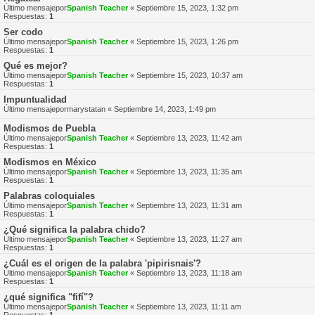
Último mensajepor
Spanish Teacher
«
Septiembre 15, 2023, 1:32 pm
Respuestas:
1
Ser codo
Último mensajepor
Spanish Teacher
«
Septiembre 15, 2023, 1:26 pm
Respuestas:
1
Qué es mejor?
Último mensajepor
Spanish Teacher
«
Septiembre 15, 2023, 10:37 am
Respuestas:
1
Impuntualidad
Último mensajepor
marystatan
«
Septiembre 14, 2023, 1:49 pm
Modismos de Puebla
Último mensajepor
Spanish Teacher
«
Septiembre 13, 2023, 11:42 am
Respuestas:
1
Modismos en México
Último mensajepor
Spanish Teacher
«
Septiembre 13, 2023, 11:35 am
Respuestas:
1
Palabras coloquiales
Último mensajepor
Spanish Teacher
«
Septiembre 13, 2023, 11:31 am
Respuestas:
1
¿Qué significa la palabra chido?
Último mensajepor
Spanish Teacher
«
Septiembre 13, 2023, 11:27 am
Respuestas:
1
¿Cuál es el origen de la palabra 'pipirisnais'?
Último mensajepor
Spanish Teacher
«
Septiembre 13, 2023, 11:18 am
Respuestas:
1
¿qué significa "fifí"?
Último mensajepor
Spanish Teacher
«
Septiembre 13, 2023, 11:11 am