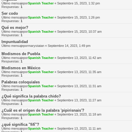
Último mensajepor
Spanish Teacher
«
Septiembre 15, 2023, 1:32 pm
Respuestas:
1
Ser codo
Último mensajepor
Spanish Teacher
«
Septiembre 15, 2023, 1:26 pm
Respuestas:
1
Qué es mejor?
Último mensajepor
Spanish Teacher
«
Septiembre 15, 2023, 10:37 am
Respuestas:
1
Impuntualidad
Último mensajepor
marystatan
«
Septiembre 14, 2023, 1:49 pm
Modismos de Puebla
Último mensajepor
Spanish Teacher
«
Septiembre 13, 2023, 11:42 am
Respuestas:
1
Modismos en México
Último mensajepor
Spanish Teacher
«
Septiembre 13, 2023, 11:35 am
Respuestas:
1
Palabras coloquiales
Último mensajepor
Spanish Teacher
«
Septiembre 13, 2023, 11:31 am
Respuestas:
1
¿Qué significa la palabra chido?
Último mensajepor
Spanish Teacher
«
Septiembre 13, 2023, 11:27 am
Respuestas:
1
¿Cuál es el origen de la palabra 'pipirisnais'?
Último mensajepor
Spanish Teacher
«
Septiembre 13, 2023, 11:18 am
Respuestas:
1
¿qué significa "fifí"?
Último mensajepor
Spanish Teacher
«
Septiembre 13, 2023, 11:11 am