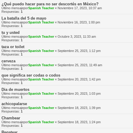
¿Qué puedo hacer para no ser descortés en México?
Último mensajepor
Spanish Teacher
«
Noviembre 17, 2023, 10:37 am
Respuestas:
1
La batalla del 5 de mayo
Último mensajepor
Spanish Teacher
«
Noviembre 16, 2023, 1:00 pm
Respuestas:
1
tu y usted
Último mensajepor
Spanish Teacher
«
Octubre 3, 2023, 11:33 am
Respuestas:
1
taza or toilet
Último mensajepor
Spanish Teacher
«
Septiembre 25, 2023, 1:12 pm
Respuestas:
1
cerveza
Último mensajepor
Spanish Teacher
«
Septiembre 25, 2023, 11:49 am
Respuestas:
1
que significa ser codas o codos
Último mensajepor
Spanish Teacher
«
Septiembre 20, 2023, 1:42 pm
Respuestas:
1
Dia de muertos
Último mensajepor
Spanish Teacher
«
Septiembre 20, 2023, 1:03 pm
Respuestas:
1
achicopalarse
Último mensajepor
Spanish Teacher
«
Septiembre 18, 2023, 1:39 pm
Respuestas:
1
Chambear
Último mensajepor
Spanish Teacher
«
Septiembre 18, 2023, 1:24 pm
Respuestas:
1
Regatear