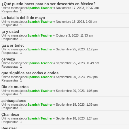
¿Qué puedo hacer para no ser descortés en México?
Último mensajepor
Spanish Teacher
«
Noviembre 17, 2023, 10:37 am
Respuestas:
1
La batalla del 5 de mayo
Último mensajepor
Spanish Teacher
«
Noviembre 16, 2023, 1:00 pm
Respuestas:
1
tu y usted
Último mensajepor
Spanish Teacher
«
Octubre 3, 2023, 11:33 am
Respuestas:
1
taza or toilet
Último mensajepor
Spanish Teacher
«
Septiembre 25, 2023, 1:12 pm
Respuestas:
1
cerveza
Último mensajepor
Spanish Teacher
«
Septiembre 25, 2023, 11:49 am
Respuestas:
1
que significa ser codas o codos
Último mensajepor
Spanish Teacher
«
Septiembre 20, 2023, 1:42 pm
Respuestas:
1
Dia de muertos
Último mensajepor
Spanish Teacher
«
Septiembre 20, 2023, 1:03 pm
Respuestas:
1
achicopalarse
Último mensajepor
Spanish Teacher
«
Septiembre 18, 2023, 1:39 pm
Respuestas:
1
Chambear
Último mensajepor
Spanish Teacher
«
Septiembre 18, 2023, 1:24 pm
Respuestas:
1
Regatear