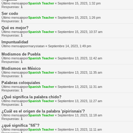
Último mensajepor
Spanish Teacher
«
Septiembre 15, 2023, 1:32 pm
Respuestas:
1
Ser codo
Último mensajepor
Spanish Teacher
«
Septiembre 15, 2023, 1:26 pm
Respuestas:
1
Qué es mejor?
Último mensajepor
Spanish Teacher
«
Septiembre 15, 2023, 10:37 am
Respuestas:
1
Impuntualidad
Último mensajepor
marystatan
«
Septiembre 14, 2023, 1:49 pm
Modismos de Puebla
Último mensajepor
Spanish Teacher
«
Septiembre 13, 2023, 11:42 am
Respuestas:
1
Modismos en México
Último mensajepor
Spanish Teacher
«
Septiembre 13, 2023, 11:35 am
Respuestas:
1
Palabras coloquiales
Último mensajepor
Spanish Teacher
«
Septiembre 13, 2023, 11:31 am
Respuestas:
1
¿Qué significa la palabra chido?
Último mensajepor
Spanish Teacher
«
Septiembre 13, 2023, 11:27 am
Respuestas:
1
¿Cuál es el origen de la palabra 'pipirisnais'?
Último mensajepor
Spanish Teacher
«
Septiembre 13, 2023, 11:18 am
Respuestas:
1
¿qué significa "fifí"?
Último mensajepor
Spanish Teacher
«
Septiembre 13, 2023, 11:11 am