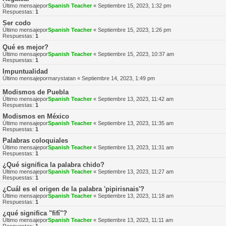
Último mensajepor
Spanish Teacher
«
Septiembre 15, 2023, 1:32 pm
Respuestas:
1
Ser codo
Último mensajepor
Spanish Teacher
«
Septiembre 15, 2023, 1:26 pm
Respuestas:
1
Qué es mejor?
Último mensajepor
Spanish Teacher
«
Septiembre 15, 2023, 10:37 am
Respuestas:
1
Impuntualidad
Último mensajepor
marystatan
«
Septiembre 14, 2023, 1:49 pm
Modismos de Puebla
Último mensajepor
Spanish Teacher
«
Septiembre 13, 2023, 11:42 am
Respuestas:
1
Modismos en México
Último mensajepor
Spanish Teacher
«
Septiembre 13, 2023, 11:35 am
Respuestas:
1
Palabras coloquiales
Último mensajepor
Spanish Teacher
«
Septiembre 13, 2023, 11:31 am
Respuestas:
1
¿Qué significa la palabra chido?
Último mensajepor
Spanish Teacher
«
Septiembre 13, 2023, 11:27 am
Respuestas:
1
¿Cuál es el origen de la palabra 'pipirisnais'?
Último mensajepor
Spanish Teacher
«
Septiembre 13, 2023, 11:18 am
Respuestas:
1
¿qué significa "fifí"?
Último mensajepor
Spanish Teacher
«
Septiembre 13, 2023, 11:11 am