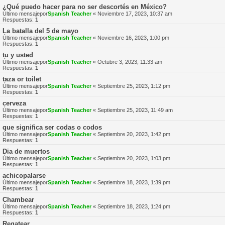
¿Qué puedo hacer para no ser descortés en México?
Último mensajepor
Spanish Teacher
«
Noviembre 17, 2023, 10:37 am
Respuestas:
1
La batalla del 5 de mayo
Último mensajepor
Spanish Teacher
«
Noviembre 16, 2023, 1:00 pm
Respuestas:
1
tu y usted
Último mensajepor
Spanish Teacher
«
Octubre 3, 2023, 11:33 am
Respuestas:
1
taza or toilet
Último mensajepor
Spanish Teacher
«
Septiembre 25, 2023, 1:12 pm
Respuestas:
1
cerveza
Último mensajepor
Spanish Teacher
«
Septiembre 25, 2023, 11:49 am
Respuestas:
1
que significa ser codas o codos
Último mensajepor
Spanish Teacher
«
Septiembre 20, 2023, 1:42 pm
Respuestas:
1
Dia de muertos
Último mensajepor
Spanish Teacher
«
Septiembre 20, 2023, 1:03 pm
Respuestas:
1
achicopalarse
Último mensajepor
Spanish Teacher
«
Septiembre 18, 2023, 1:39 pm
Respuestas:
1
Chambear
Último mensajepor
Spanish Teacher
«
Septiembre 18, 2023, 1:24 pm
Respuestas:
1
Regatear