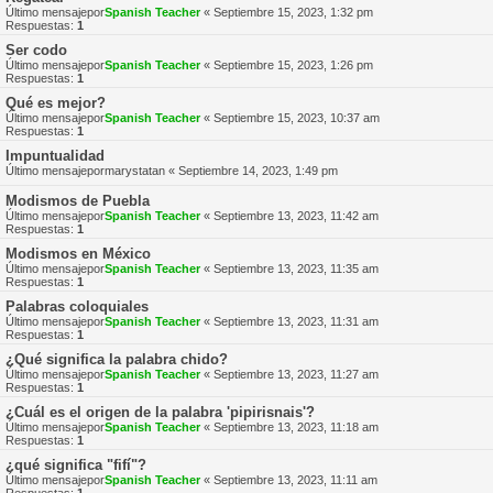
Último mensajepor
Spanish Teacher
«
Septiembre 15, 2023, 1:32 pm
Respuestas:
1
Ser codo
Último mensajepor
Spanish Teacher
«
Septiembre 15, 2023, 1:26 pm
Respuestas:
1
Qué es mejor?
Último mensajepor
Spanish Teacher
«
Septiembre 15, 2023, 10:37 am
Respuestas:
1
Impuntualidad
Último mensajepor
marystatan
«
Septiembre 14, 2023, 1:49 pm
Modismos de Puebla
Último mensajepor
Spanish Teacher
«
Septiembre 13, 2023, 11:42 am
Respuestas:
1
Modismos en México
Último mensajepor
Spanish Teacher
«
Septiembre 13, 2023, 11:35 am
Respuestas:
1
Palabras coloquiales
Último mensajepor
Spanish Teacher
«
Septiembre 13, 2023, 11:31 am
Respuestas:
1
¿Qué significa la palabra chido?
Último mensajepor
Spanish Teacher
«
Septiembre 13, 2023, 11:27 am
Respuestas:
1
¿Cuál es el origen de la palabra 'pipirisnais'?
Último mensajepor
Spanish Teacher
«
Septiembre 13, 2023, 11:18 am
Respuestas:
1
¿qué significa "fifí"?
Último mensajepor
Spanish Teacher
«
Septiembre 13, 2023, 11:11 am