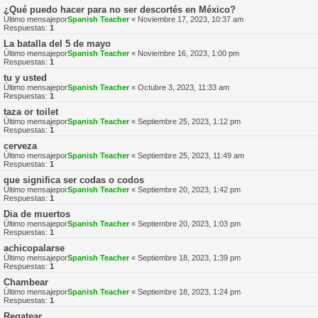
¿Qué puedo hacer para no ser descortés en México?
Último mensajepor
Spanish Teacher
«
Noviembre 17, 2023, 10:37 am
Respuestas:
1
La batalla del 5 de mayo
Último mensajepor
Spanish Teacher
«
Noviembre 16, 2023, 1:00 pm
Respuestas:
1
tu y usted
Último mensajepor
Spanish Teacher
«
Octubre 3, 2023, 11:33 am
Respuestas:
1
taza or toilet
Último mensajepor
Spanish Teacher
«
Septiembre 25, 2023, 1:12 pm
Respuestas:
1
cerveza
Último mensajepor
Spanish Teacher
«
Septiembre 25, 2023, 11:49 am
Respuestas:
1
que significa ser codas o codos
Último mensajepor
Spanish Teacher
«
Septiembre 20, 2023, 1:42 pm
Respuestas:
1
Dia de muertos
Último mensajepor
Spanish Teacher
«
Septiembre 20, 2023, 1:03 pm
Respuestas:
1
achicopalarse
Último mensajepor
Spanish Teacher
«
Septiembre 18, 2023, 1:39 pm
Respuestas:
1
Chambear
Último mensajepor
Spanish Teacher
«
Septiembre 18, 2023, 1:24 pm
Respuestas:
1
Regatear