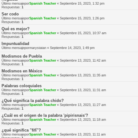
Último mensajepor
Spanish Teacher
«
Septiembre 15, 2023, 1:32 pm
Respuestas:
1
Ser codo
Último mensajepor
Spanish Teacher
«
Septiembre 15, 2023, 1:26 pm
Respuestas:
1
Qué es mejor?
Último mensajepor
Spanish Teacher
«
Septiembre 15, 2023, 10:37 am
Respuestas:
1
Impuntualidad
Último mensajepor
marystatan
«
Septiembre 14, 2023, 1:49 pm
Modismos de Puebla
Último mensajepor
Spanish Teacher
«
Septiembre 13, 2023, 11:42 am
Respuestas:
1
Modismos en México
Último mensajepor
Spanish Teacher
«
Septiembre 13, 2023, 11:35 am
Respuestas:
1
Palabras coloquiales
Último mensajepor
Spanish Teacher
«
Septiembre 13, 2023, 11:31 am
Respuestas:
1
¿Qué significa la palabra chido?
Último mensajepor
Spanish Teacher
«
Septiembre 13, 2023, 11:27 am
Respuestas:
1
¿Cuál es el origen de la palabra 'pipirisnais'?
Último mensajepor
Spanish Teacher
«
Septiembre 13, 2023, 11:18 am
Respuestas:
1
¿qué significa "fifí"?
Último mensajepor
Spanish Teacher
«
Septiembre 13, 2023, 11:11 am