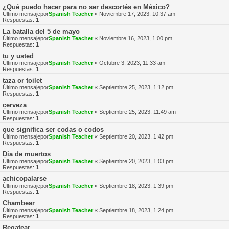
¿Qué puedo hacer para no ser descortés en México?
Último mensajepor
Spanish Teacher
«
Noviembre 17, 2023, 10:37 am
Respuestas:
1
La batalla del 5 de mayo
Último mensajepor
Spanish Teacher
«
Noviembre 16, 2023, 1:00 pm
Respuestas:
1
tu y usted
Último mensajepor
Spanish Teacher
«
Octubre 3, 2023, 11:33 am
Respuestas:
1
taza or toilet
Último mensajepor
Spanish Teacher
«
Septiembre 25, 2023, 1:12 pm
Respuestas:
1
cerveza
Último mensajepor
Spanish Teacher
«
Septiembre 25, 2023, 11:49 am
Respuestas:
1
que significa ser codas o codos
Último mensajepor
Spanish Teacher
«
Septiembre 20, 2023, 1:42 pm
Respuestas:
1
Dia de muertos
Último mensajepor
Spanish Teacher
«
Septiembre 20, 2023, 1:03 pm
Respuestas:
1
achicopalarse
Último mensajepor
Spanish Teacher
«
Septiembre 18, 2023, 1:39 pm
Respuestas:
1
Chambear
Último mensajepor
Spanish Teacher
«
Septiembre 18, 2023, 1:24 pm
Respuestas:
1
Regatear