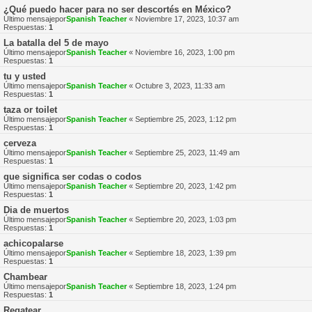
¿Qué puedo hacer para no ser descortés en México?
Último mensajepor
Spanish Teacher
«
Noviembre 17, 2023, 10:37 am
Respuestas:
1
La batalla del 5 de mayo
Último mensajepor
Spanish Teacher
«
Noviembre 16, 2023, 1:00 pm
Respuestas:
1
tu y usted
Último mensajepor
Spanish Teacher
«
Octubre 3, 2023, 11:33 am
Respuestas:
1
taza or toilet
Último mensajepor
Spanish Teacher
«
Septiembre 25, 2023, 1:12 pm
Respuestas:
1
cerveza
Último mensajepor
Spanish Teacher
«
Septiembre 25, 2023, 11:49 am
Respuestas:
1
que significa ser codas o codos
Último mensajepor
Spanish Teacher
«
Septiembre 20, 2023, 1:42 pm
Respuestas:
1
Dia de muertos
Último mensajepor
Spanish Teacher
«
Septiembre 20, 2023, 1:03 pm
Respuestas:
1
achicopalarse
Último mensajepor
Spanish Teacher
«
Septiembre 18, 2023, 1:39 pm
Respuestas:
1
Chambear
Último mensajepor
Spanish Teacher
«
Septiembre 18, 2023, 1:24 pm
Respuestas:
1
Regatear