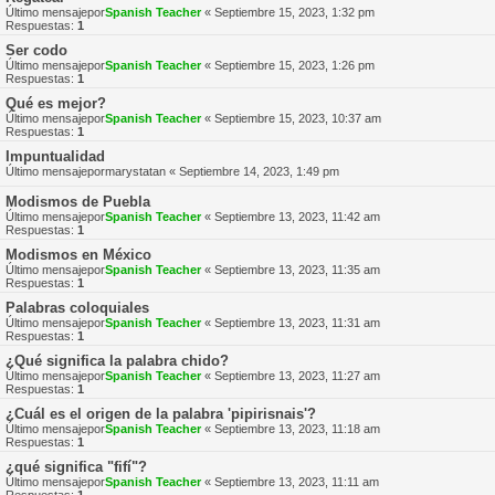
Último mensajepor
Spanish Teacher
«
Septiembre 15, 2023, 1:32 pm
Respuestas:
1
Ser codo
Último mensajepor
Spanish Teacher
«
Septiembre 15, 2023, 1:26 pm
Respuestas:
1
Qué es mejor?
Último mensajepor
Spanish Teacher
«
Septiembre 15, 2023, 10:37 am
Respuestas:
1
Impuntualidad
Último mensajepor
marystatan
«
Septiembre 14, 2023, 1:49 pm
Modismos de Puebla
Último mensajepor
Spanish Teacher
«
Septiembre 13, 2023, 11:42 am
Respuestas:
1
Modismos en México
Último mensajepor
Spanish Teacher
«
Septiembre 13, 2023, 11:35 am
Respuestas:
1
Palabras coloquiales
Último mensajepor
Spanish Teacher
«
Septiembre 13, 2023, 11:31 am
Respuestas:
1
¿Qué significa la palabra chido?
Último mensajepor
Spanish Teacher
«
Septiembre 13, 2023, 11:27 am
Respuestas:
1
¿Cuál es el origen de la palabra 'pipirisnais'?
Último mensajepor
Spanish Teacher
«
Septiembre 13, 2023, 11:18 am
Respuestas:
1
¿qué significa "fifí"?
Último mensajepor
Spanish Teacher
«
Septiembre 13, 2023, 11:11 am