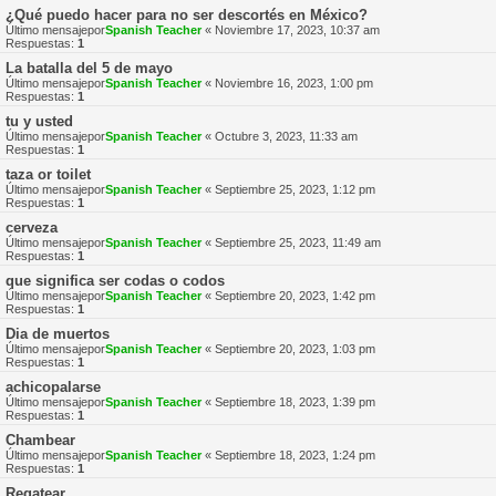
¿Qué puedo hacer para no ser descortés en México?
Último mensajepor
Spanish Teacher
«
Noviembre 17, 2023, 10:37 am
Respuestas:
1
La batalla del 5 de mayo
Último mensajepor
Spanish Teacher
«
Noviembre 16, 2023, 1:00 pm
Respuestas:
1
tu y usted
Último mensajepor
Spanish Teacher
«
Octubre 3, 2023, 11:33 am
Respuestas:
1
taza or toilet
Último mensajepor
Spanish Teacher
«
Septiembre 25, 2023, 1:12 pm
Respuestas:
1
cerveza
Último mensajepor
Spanish Teacher
«
Septiembre 25, 2023, 11:49 am
Respuestas:
1
que significa ser codas o codos
Último mensajepor
Spanish Teacher
«
Septiembre 20, 2023, 1:42 pm
Respuestas:
1
Dia de muertos
Último mensajepor
Spanish Teacher
«
Septiembre 20, 2023, 1:03 pm
Respuestas:
1
achicopalarse
Último mensajepor
Spanish Teacher
«
Septiembre 18, 2023, 1:39 pm
Respuestas:
1
Chambear
Último mensajepor
Spanish Teacher
«
Septiembre 18, 2023, 1:24 pm
Respuestas:
1
Regatear