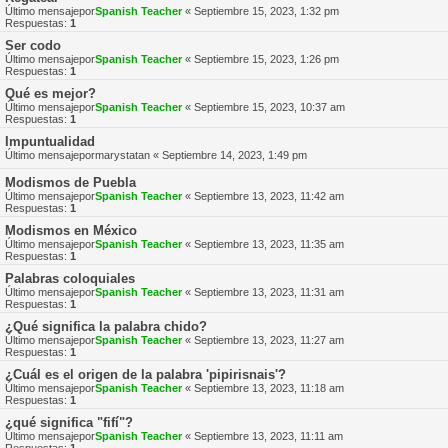
Último mensajepor
Spanish Teacher
«
Septiembre 15, 2023, 1:32 pm
Respuestas:
1
Ser codo
Último mensajepor
Spanish Teacher
«
Septiembre 15, 2023, 1:26 pm
Respuestas:
1
Qué es mejor?
Último mensajepor
Spanish Teacher
«
Septiembre 15, 2023, 10:37 am
Respuestas:
1
Impuntualidad
Último mensajepor
marystatan
«
Septiembre 14, 2023, 1:49 pm
Modismos de Puebla
Último mensajepor
Spanish Teacher
«
Septiembre 13, 2023, 11:42 am
Respuestas:
1
Modismos en México
Último mensajepor
Spanish Teacher
«
Septiembre 13, 2023, 11:35 am
Respuestas:
1
Palabras coloquiales
Último mensajepor
Spanish Teacher
«
Septiembre 13, 2023, 11:31 am
Respuestas:
1
¿Qué significa la palabra chido?
Último mensajepor
Spanish Teacher
«
Septiembre 13, 2023, 11:27 am
Respuestas:
1
¿Cuál es el origen de la palabra 'pipirisnais'?
Último mensajepor
Spanish Teacher
«
Septiembre 13, 2023, 11:18 am
Respuestas:
1
¿qué significa "fifí"?
Último mensajepor
Spanish Teacher
«
Septiembre 13, 2023, 11:11 am