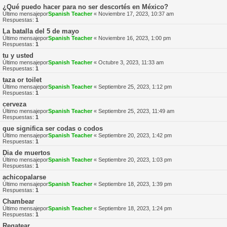
¿Qué puedo hacer para no ser descortés en México?
Último mensajepor
Spanish Teacher
«
Noviembre 17, 2023, 10:37 am
Respuestas:
1
La batalla del 5 de mayo
Último mensajepor
Spanish Teacher
«
Noviembre 16, 2023, 1:00 pm
Respuestas:
1
tu y usted
Último mensajepor
Spanish Teacher
«
Octubre 3, 2023, 11:33 am
Respuestas:
1
taza or toilet
Último mensajepor
Spanish Teacher
«
Septiembre 25, 2023, 1:12 pm
Respuestas:
1
cerveza
Último mensajepor
Spanish Teacher
«
Septiembre 25, 2023, 11:49 am
Respuestas:
1
que significa ser codas o codos
Último mensajepor
Spanish Teacher
«
Septiembre 20, 2023, 1:42 pm
Respuestas:
1
Dia de muertos
Último mensajepor
Spanish Teacher
«
Septiembre 20, 2023, 1:03 pm
Respuestas:
1
achicopalarse
Último mensajepor
Spanish Teacher
«
Septiembre 18, 2023, 1:39 pm
Respuestas:
1
Chambear
Último mensajepor
Spanish Teacher
«
Septiembre 18, 2023, 1:24 pm
Respuestas:
1
Regatear