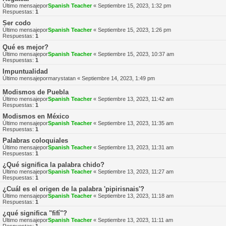
Último mensajepor
Spanish Teacher
«
Septiembre 15, 2023, 1:32 pm
Respuestas:
1
Ser codo
Último mensajepor
Spanish Teacher
«
Septiembre 15, 2023, 1:26 pm
Respuestas:
1
Qué es mejor?
Último mensajepor
Spanish Teacher
«
Septiembre 15, 2023, 10:37 am
Respuestas:
1
Impuntualidad
Último mensajepor
marystatan
«
Septiembre 14, 2023, 1:49 pm
Modismos de Puebla
Último mensajepor
Spanish Teacher
«
Septiembre 13, 2023, 11:42 am
Respuestas:
1
Modismos en México
Último mensajepor
Spanish Teacher
«
Septiembre 13, 2023, 11:35 am
Respuestas:
1
Palabras coloquiales
Último mensajepor
Spanish Teacher
«
Septiembre 13, 2023, 11:31 am
Respuestas:
1
¿Qué significa la palabra chido?
Último mensajepor
Spanish Teacher
«
Septiembre 13, 2023, 11:27 am
Respuestas:
1
¿Cuál es el origen de la palabra 'pipirisnais'?
Último mensajepor
Spanish Teacher
«
Septiembre 13, 2023, 11:18 am
Respuestas:
1
¿qué significa "fifí"?
Último mensajepor
Spanish Teacher
«
Septiembre 13, 2023, 11:11 am