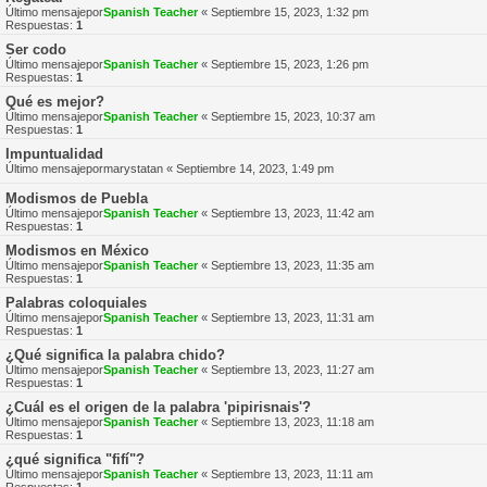
Último mensajepor
Spanish Teacher
«
Septiembre 15, 2023, 1:32 pm
Respuestas:
1
Ser codo
Último mensajepor
Spanish Teacher
«
Septiembre 15, 2023, 1:26 pm
Respuestas:
1
Qué es mejor?
Último mensajepor
Spanish Teacher
«
Septiembre 15, 2023, 10:37 am
Respuestas:
1
Impuntualidad
Último mensajepor
marystatan
«
Septiembre 14, 2023, 1:49 pm
Modismos de Puebla
Último mensajepor
Spanish Teacher
«
Septiembre 13, 2023, 11:42 am
Respuestas:
1
Modismos en México
Último mensajepor
Spanish Teacher
«
Septiembre 13, 2023, 11:35 am
Respuestas:
1
Palabras coloquiales
Último mensajepor
Spanish Teacher
«
Septiembre 13, 2023, 11:31 am
Respuestas:
1
¿Qué significa la palabra chido?
Último mensajepor
Spanish Teacher
«
Septiembre 13, 2023, 11:27 am
Respuestas:
1
¿Cuál es el origen de la palabra 'pipirisnais'?
Último mensajepor
Spanish Teacher
«
Septiembre 13, 2023, 11:18 am
Respuestas:
1
¿qué significa "fifí"?
Último mensajepor
Spanish Teacher
«
Septiembre 13, 2023, 11:11 am