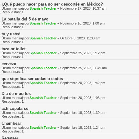
¿Qué puedo hacer para no ser descortés en México?
Último mensajepor
Spanish Teacher
«
Noviembre 17, 2023, 10:37 am
Respuestas:
1
La batalla del 5 de mayo
Último mensajepor
Spanish Teacher
«
Noviembre 16, 2023, 1:00 pm
Respuestas:
1
tu y usted
Último mensajepor
Spanish Teacher
«
Octubre 3, 2023, 11:33 am
Respuestas:
1
taza or toilet
Último mensajepor
Spanish Teacher
«
Septiembre 25, 2023, 1:12 pm
Respuestas:
1
cerveza
Último mensajepor
Spanish Teacher
«
Septiembre 25, 2023, 11:49 am
Respuestas:
1
que significa ser codas o codos
Último mensajepor
Spanish Teacher
«
Septiembre 20, 2023, 1:42 pm
Respuestas:
1
Dia de muertos
Último mensajepor
Spanish Teacher
«
Septiembre 20, 2023, 1:03 pm
Respuestas:
1
achicopalarse
Último mensajepor
Spanish Teacher
«
Septiembre 18, 2023, 1:39 pm
Respuestas:
1
Chambear
Último mensajepor
Spanish Teacher
«
Septiembre 18, 2023, 1:24 pm
Respuestas:
1
Regatear