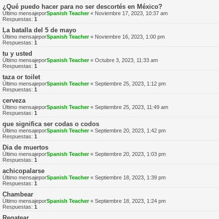
¿Qué puedo hacer para no ser descortés en México?
Último mensajepor
Spanish Teacher
«
Noviembre 17, 2023, 10:37 am
Respuestas:
1
La batalla del 5 de mayo
Último mensajepor
Spanish Teacher
«
Noviembre 16, 2023, 1:00 pm
Respuestas:
1
tu y usted
Último mensajepor
Spanish Teacher
«
Octubre 3, 2023, 11:33 am
Respuestas:
1
taza or toilet
Último mensajepor
Spanish Teacher
«
Septiembre 25, 2023, 1:12 pm
Respuestas:
1
cerveza
Último mensajepor
Spanish Teacher
«
Septiembre 25, 2023, 11:49 am
Respuestas:
1
que significa ser codas o codos
Último mensajepor
Spanish Teacher
«
Septiembre 20, 2023, 1:42 pm
Respuestas:
1
Dia de muertos
Último mensajepor
Spanish Teacher
«
Septiembre 20, 2023, 1:03 pm
Respuestas:
1
achicopalarse
Último mensajepor
Spanish Teacher
«
Septiembre 18, 2023, 1:39 pm
Respuestas:
1
Chambear
Último mensajepor
Spanish Teacher
«
Septiembre 18, 2023, 1:24 pm
Respuestas:
1
Regatear