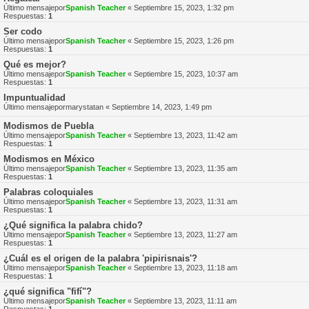
Último mensajepor
Spanish Teacher
«
Septiembre 15, 2023, 1:32 pm
Respuestas:
1
Ser codo
Último mensajepor
Spanish Teacher
«
Septiembre 15, 2023, 1:26 pm
Respuestas:
1
Qué es mejor?
Último mensajepor
Spanish Teacher
«
Septiembre 15, 2023, 10:37 am
Respuestas:
1
Impuntualidad
Último mensajepor
marystatan
«
Septiembre 14, 2023, 1:49 pm
Modismos de Puebla
Último mensajepor
Spanish Teacher
«
Septiembre 13, 2023, 11:42 am
Respuestas:
1
Modismos en México
Último mensajepor
Spanish Teacher
«
Septiembre 13, 2023, 11:35 am
Respuestas:
1
Palabras coloquiales
Último mensajepor
Spanish Teacher
«
Septiembre 13, 2023, 11:31 am
Respuestas:
1
¿Qué significa la palabra chido?
Último mensajepor
Spanish Teacher
«
Septiembre 13, 2023, 11:27 am
Respuestas:
1
¿Cuál es el origen de la palabra 'pipirisnais'?
Último mensajepor
Spanish Teacher
«
Septiembre 13, 2023, 11:18 am
Respuestas:
1
¿qué significa "fifí"?
Último mensajepor
Spanish Teacher
«
Septiembre 13, 2023, 11:11 am