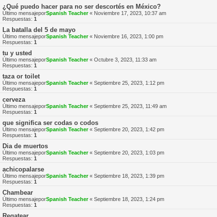
¿Qué puedo hacer para no ser descortés en México?
Último mensajepor
Spanish Teacher
«
Noviembre 17, 2023, 10:37 am
Respuestas:
1
La batalla del 5 de mayo
Último mensajepor
Spanish Teacher
«
Noviembre 16, 2023, 1:00 pm
Respuestas:
1
tu y usted
Último mensajepor
Spanish Teacher
«
Octubre 3, 2023, 11:33 am
Respuestas:
1
taza or toilet
Último mensajepor
Spanish Teacher
«
Septiembre 25, 2023, 1:12 pm
Respuestas:
1
cerveza
Último mensajepor
Spanish Teacher
«
Septiembre 25, 2023, 11:49 am
Respuestas:
1
que significa ser codas o codos
Último mensajepor
Spanish Teacher
«
Septiembre 20, 2023, 1:42 pm
Respuestas:
1
Dia de muertos
Último mensajepor
Spanish Teacher
«
Septiembre 20, 2023, 1:03 pm
Respuestas:
1
achicopalarse
Último mensajepor
Spanish Teacher
«
Septiembre 18, 2023, 1:39 pm
Respuestas:
1
Chambear
Último mensajepor
Spanish Teacher
«
Septiembre 18, 2023, 1:24 pm
Respuestas:
1
Regatear