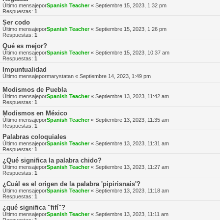
Último mensajepor
Spanish Teacher
«
Septiembre 15, 2023, 1:32 pm
Respuestas:
1
Ser codo
Último mensajepor
Spanish Teacher
«
Septiembre 15, 2023, 1:26 pm
Respuestas:
1
Qué es mejor?
Último mensajepor
Spanish Teacher
«
Septiembre 15, 2023, 10:37 am
Respuestas:
1
Impuntualidad
Último mensajepor
marystatan
«
Septiembre 14, 2023, 1:49 pm
Modismos de Puebla
Último mensajepor
Spanish Teacher
«
Septiembre 13, 2023, 11:42 am
Respuestas:
1
Modismos en México
Último mensajepor
Spanish Teacher
«
Septiembre 13, 2023, 11:35 am
Respuestas:
1
Palabras coloquiales
Último mensajepor
Spanish Teacher
«
Septiembre 13, 2023, 11:31 am
Respuestas:
1
¿Qué significa la palabra chido?
Último mensajepor
Spanish Teacher
«
Septiembre 13, 2023, 11:27 am
Respuestas:
1
¿Cuál es el origen de la palabra 'pipirisnais'?
Último mensajepor
Spanish Teacher
«
Septiembre 13, 2023, 11:18 am
Respuestas:
1
¿qué significa "fifí"?
Último mensajepor
Spanish Teacher
«
Septiembre 13, 2023, 11:11 am