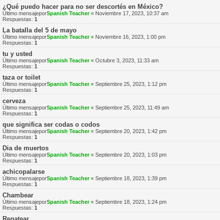
¿Qué puedo hacer para no ser descortés en México?
Último mensajepor
Spanish Teacher
«
Noviembre 17, 2023, 10:37 am
Respuestas:
1
La batalla del 5 de mayo
Último mensajepor
Spanish Teacher
«
Noviembre 16, 2023, 1:00 pm
Respuestas:
1
tu y usted
Último mensajepor
Spanish Teacher
«
Octubre 3, 2023, 11:33 am
Respuestas:
1
taza or toilet
Último mensajepor
Spanish Teacher
«
Septiembre 25, 2023, 1:12 pm
Respuestas:
1
cerveza
Último mensajepor
Spanish Teacher
«
Septiembre 25, 2023, 11:49 am
Respuestas:
1
que significa ser codas o codos
Último mensajepor
Spanish Teacher
«
Septiembre 20, 2023, 1:42 pm
Respuestas:
1
Dia de muertos
Último mensajepor
Spanish Teacher
«
Septiembre 20, 2023, 1:03 pm
Respuestas:
1
achicopalarse
Último mensajepor
Spanish Teacher
«
Septiembre 18, 2023, 1:39 pm
Respuestas:
1
Chambear
Último mensajepor
Spanish Teacher
«
Septiembre 18, 2023, 1:24 pm
Respuestas:
1
Regatear