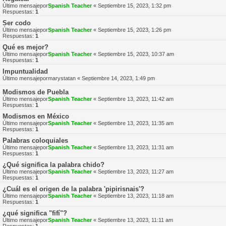
Último mensajepor
Spanish Teacher
«
Septiembre 15, 2023, 1:32 pm
Respuestas:
1
Ser codo
Último mensajepor
Spanish Teacher
«
Septiembre 15, 2023, 1:26 pm
Respuestas:
1
Qué es mejor?
Último mensajepor
Spanish Teacher
«
Septiembre 15, 2023, 10:37 am
Respuestas:
1
Impuntualidad
Último mensajepor
marystatan
«
Septiembre 14, 2023, 1:49 pm
Modismos de Puebla
Último mensajepor
Spanish Teacher
«
Septiembre 13, 2023, 11:42 am
Respuestas:
1
Modismos en México
Último mensajepor
Spanish Teacher
«
Septiembre 13, 2023, 11:35 am
Respuestas:
1
Palabras coloquiales
Último mensajepor
Spanish Teacher
«
Septiembre 13, 2023, 11:31 am
Respuestas:
1
¿Qué significa la palabra chido?
Último mensajepor
Spanish Teacher
«
Septiembre 13, 2023, 11:27 am
Respuestas:
1
¿Cuál es el origen de la palabra 'pipirisnais'?
Último mensajepor
Spanish Teacher
«
Septiembre 13, 2023, 11:18 am
Respuestas:
1
¿qué significa "fifí"?
Último mensajepor
Spanish Teacher
«
Septiembre 13, 2023, 11:11 am