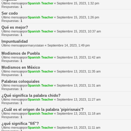
Último mensajepor
Spanish Teacher
«
Septiembre 15, 2023, 1:32 pm
Respuestas:
1
Ser codo
Último mensajepor
Spanish Teacher
«
Septiembre 15, 2023, 1:26 pm
Respuestas:
1
Qué es mejor?
Último mensajepor
Spanish Teacher
«
Septiembre 15, 2023, 10:37 am
Respuestas:
1
Impuntualidad
Último mensajepor
marystatan
«
Septiembre 14, 2023, 1:49 pm
Modismos de Puebla
Último mensajepor
Spanish Teacher
«
Septiembre 13, 2023, 11:42 am
Respuestas:
1
Modismos en México
Último mensajepor
Spanish Teacher
«
Septiembre 13, 2023, 11:35 am
Respuestas:
1
Palabras coloquiales
Último mensajepor
Spanish Teacher
«
Septiembre 13, 2023, 11:31 am
Respuestas:
1
¿Qué significa la palabra chido?
Último mensajepor
Spanish Teacher
«
Septiembre 13, 2023, 11:27 am
Respuestas:
1
¿Cuál es el origen de la palabra 'pipirisnais'?
Último mensajepor
Spanish Teacher
«
Septiembre 13, 2023, 11:18 am
Respuestas:
1
¿qué significa "fifí"?
Último mensajepor
Spanish Teacher
«
Septiembre 13, 2023, 11:11 am