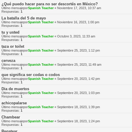
¿Qué puedo hacer para no ser descortés en México?
Último mensajepor
Spanish Teacher
«
Noviembre 17, 2023, 10:37 am
Respuestas:
1
La batalla del 5 de mayo
Último mensajepor
Spanish Teacher
«
Noviembre 16, 2023, 1:00 pm
Respuestas:
1
tu y usted
Último mensajepor
Spanish Teacher
«
Octubre 3, 2023, 11:33 am
Respuestas:
1
taza or toilet
Último mensajepor
Spanish Teacher
«
Septiembre 25, 2023, 1:12 pm
Respuestas:
1
cerveza
Último mensajepor
Spanish Teacher
«
Septiembre 25, 2023, 11:49 am
Respuestas:
1
que significa ser codas o codos
Último mensajepor
Spanish Teacher
«
Septiembre 20, 2023, 1:42 pm
Respuestas:
1
Dia de muertos
Último mensajepor
Spanish Teacher
«
Septiembre 20, 2023, 1:03 pm
Respuestas:
1
achicopalarse
Último mensajepor
Spanish Teacher
«
Septiembre 18, 2023, 1:39 pm
Respuestas:
1
Chambear
Último mensajepor
Spanish Teacher
«
Septiembre 18, 2023, 1:24 pm
Respuestas:
1
Regatear