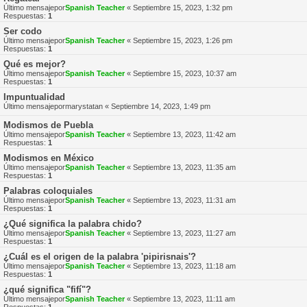
Último mensajepor
Spanish Teacher
«
Septiembre 15, 2023, 1:32 pm
Respuestas:
1
Ser codo
Último mensajepor
Spanish Teacher
«
Septiembre 15, 2023, 1:26 pm
Respuestas:
1
Qué es mejor?
Último mensajepor
Spanish Teacher
«
Septiembre 15, 2023, 10:37 am
Respuestas:
1
Impuntualidad
Último mensajepor
marystatan
«
Septiembre 14, 2023, 1:49 pm
Modismos de Puebla
Último mensajepor
Spanish Teacher
«
Septiembre 13, 2023, 11:42 am
Respuestas:
1
Modismos en México
Último mensajepor
Spanish Teacher
«
Septiembre 13, 2023, 11:35 am
Respuestas:
1
Palabras coloquiales
Último mensajepor
Spanish Teacher
«
Septiembre 13, 2023, 11:31 am
Respuestas:
1
¿Qué significa la palabra chido?
Último mensajepor
Spanish Teacher
«
Septiembre 13, 2023, 11:27 am
Respuestas:
1
¿Cuál es el origen de la palabra 'pipirisnais'?
Último mensajepor
Spanish Teacher
«
Septiembre 13, 2023, 11:18 am
Respuestas:
1
¿qué significa "fifí"?
Último mensajepor
Spanish Teacher
«
Septiembre 13, 2023, 11:11 am