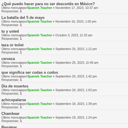
¿Qué puedo hacer para no ser descortés en México?
Último mensajepor
Spanish Teacher
«
Noviembre 17, 2023, 10:37 am
Respuestas:
1
La batalla del 5 de mayo
Último mensajepor
Spanish Teacher
«
Noviembre 16, 2023, 1:00 pm
Respuestas:
1
tu y usted
Último mensajepor
Spanish Teacher
«
Octubre 3, 2023, 11:33 am
Respuestas:
1
taza or toilet
Último mensajepor
Spanish Teacher
«
Septiembre 25, 2023, 1:12 pm
Respuestas:
1
cerveza
Último mensajepor
Spanish Teacher
«
Septiembre 25, 2023, 11:49 am
Respuestas:
1
que significa ser codas o codos
Último mensajepor
Spanish Teacher
«
Septiembre 20, 2023, 1:42 pm
Respuestas:
1
Dia de muertos
Último mensajepor
Spanish Teacher
«
Septiembre 20, 2023, 1:03 pm
Respuestas:
1
achicopalarse
Último mensajepor
Spanish Teacher
«
Septiembre 18, 2023, 1:39 pm
Respuestas:
1
Chambear
Último mensajepor
Spanish Teacher
«
Septiembre 18, 2023, 1:24 pm
Respuestas:
1
Regatear