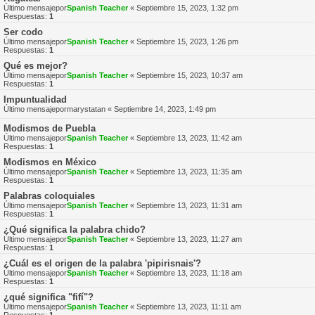
Último mensajepor
Spanish Teacher
«
Septiembre 15, 2023, 1:32 pm
Respuestas:
1
Ser codo
Último mensajepor
Spanish Teacher
«
Septiembre 15, 2023, 1:26 pm
Respuestas:
1
Qué es mejor?
Último mensajepor
Spanish Teacher
«
Septiembre 15, 2023, 10:37 am
Respuestas:
1
Impuntualidad
Último mensajepor
marystatan
«
Septiembre 14, 2023, 1:49 pm
Modismos de Puebla
Último mensajepor
Spanish Teacher
«
Septiembre 13, 2023, 11:42 am
Respuestas:
1
Modismos en México
Último mensajepor
Spanish Teacher
«
Septiembre 13, 2023, 11:35 am
Respuestas:
1
Palabras coloquiales
Último mensajepor
Spanish Teacher
«
Septiembre 13, 2023, 11:31 am
Respuestas:
1
¿Qué significa la palabra chido?
Último mensajepor
Spanish Teacher
«
Septiembre 13, 2023, 11:27 am
Respuestas:
1
¿Cuál es el origen de la palabra 'pipirisnais'?
Último mensajepor
Spanish Teacher
«
Septiembre 13, 2023, 11:18 am
Respuestas:
1
¿qué significa "fifí"?
Último mensajepor
Spanish Teacher
«
Septiembre 13, 2023, 11:11 am