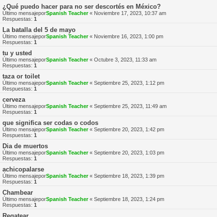
¿Qué puedo hacer para no ser descortés en México?
Último mensajepor
Spanish Teacher
«
Noviembre 17, 2023, 10:37 am
Respuestas:
1
La batalla del 5 de mayo
Último mensajepor
Spanish Teacher
«
Noviembre 16, 2023, 1:00 pm
Respuestas:
1
tu y usted
Último mensajepor
Spanish Teacher
«
Octubre 3, 2023, 11:33 am
Respuestas:
1
taza or toilet
Último mensajepor
Spanish Teacher
«
Septiembre 25, 2023, 1:12 pm
Respuestas:
1
cerveza
Último mensajepor
Spanish Teacher
«
Septiembre 25, 2023, 11:49 am
Respuestas:
1
que significa ser codas o codos
Último mensajepor
Spanish Teacher
«
Septiembre 20, 2023, 1:42 pm
Respuestas:
1
Dia de muertos
Último mensajepor
Spanish Teacher
«
Septiembre 20, 2023, 1:03 pm
Respuestas:
1
achicopalarse
Último mensajepor
Spanish Teacher
«
Septiembre 18, 2023, 1:39 pm
Respuestas:
1
Chambear
Último mensajepor
Spanish Teacher
«
Septiembre 18, 2023, 1:24 pm
Respuestas:
1
Regatear