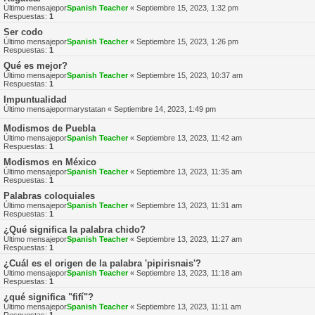
Último mensajepor
Spanish Teacher
«
Septiembre 15, 2023, 1:32 pm
Respuestas:
1
Ser codo
Último mensajepor
Spanish Teacher
«
Septiembre 15, 2023, 1:26 pm
Respuestas:
1
Qué es mejor?
Último mensajepor
Spanish Teacher
«
Septiembre 15, 2023, 10:37 am
Respuestas:
1
Impuntualidad
Último mensajepor
marystatan
«
Septiembre 14, 2023, 1:49 pm
Modismos de Puebla
Último mensajepor
Spanish Teacher
«
Septiembre 13, 2023, 11:42 am
Respuestas:
1
Modismos en México
Último mensajepor
Spanish Teacher
«
Septiembre 13, 2023, 11:35 am
Respuestas:
1
Palabras coloquiales
Último mensajepor
Spanish Teacher
«
Septiembre 13, 2023, 11:31 am
Respuestas:
1
¿Qué significa la palabra chido?
Último mensajepor
Spanish Teacher
«
Septiembre 13, 2023, 11:27 am
Respuestas:
1
¿Cuál es el origen de la palabra 'pipirisnais'?
Último mensajepor
Spanish Teacher
«
Septiembre 13, 2023, 11:18 am
Respuestas:
1
¿qué significa "fifí"?
Último mensajepor
Spanish Teacher
«
Septiembre 13, 2023, 11:11 am