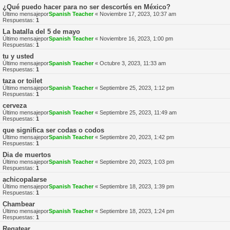
¿Qué puedo hacer para no ser descortés en México?
Último mensajepor
Spanish Teacher
«
Noviembre 17, 2023, 10:37 am
Respuestas:
1
La batalla del 5 de mayo
Último mensajepor
Spanish Teacher
«
Noviembre 16, 2023, 1:00 pm
Respuestas:
1
tu y usted
Último mensajepor
Spanish Teacher
«
Octubre 3, 2023, 11:33 am
Respuestas:
1
taza or toilet
Último mensajepor
Spanish Teacher
«
Septiembre 25, 2023, 1:12 pm
Respuestas:
1
cerveza
Último mensajepor
Spanish Teacher
«
Septiembre 25, 2023, 11:49 am
Respuestas:
1
que significa ser codas o codos
Último mensajepor
Spanish Teacher
«
Septiembre 20, 2023, 1:42 pm
Respuestas:
1
Dia de muertos
Último mensajepor
Spanish Teacher
«
Septiembre 20, 2023, 1:03 pm
Respuestas:
1
achicopalarse
Último mensajepor
Spanish Teacher
«
Septiembre 18, 2023, 1:39 pm
Respuestas:
1
Chambear
Último mensajepor
Spanish Teacher
«
Septiembre 18, 2023, 1:24 pm
Respuestas:
1
Regatear