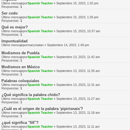
Último mensajepor
Spanish Teacher
«
Septiembre 15, 2023, 1:32 pm
Respuestas:
1
Ser codo
Último mensajepor
Spanish Teacher
«
Septiembre 15, 2023, 1:26 pm
Respuestas:
1
Qué es mejor?
Último mensajepor
Spanish Teacher
«
Septiembre 15, 2023, 10:37 am
Respuestas:
1
Impuntualidad
Último mensajepor
marystatan
«
Septiembre 14, 2023, 1:49 pm
Modismos de Puebla
Último mensajepor
Spanish Teacher
«
Septiembre 13, 2023, 11:42 am
Respuestas:
1
Modismos en México
Último mensajepor
Spanish Teacher
«
Septiembre 13, 2023, 11:35 am
Respuestas:
1
Palabras coloquiales
Último mensajepor
Spanish Teacher
«
Septiembre 13, 2023, 11:31 am
Respuestas:
1
¿Qué significa la palabra chido?
Último mensajepor
Spanish Teacher
«
Septiembre 13, 2023, 11:27 am
Respuestas:
1
¿Cuál es el origen de la palabra 'pipirisnais'?
Último mensajepor
Spanish Teacher
«
Septiembre 13, 2023, 11:18 am
Respuestas:
1
¿qué significa "fifí"?
Último mensajepor
Spanish Teacher
«
Septiembre 13, 2023, 11:11 am