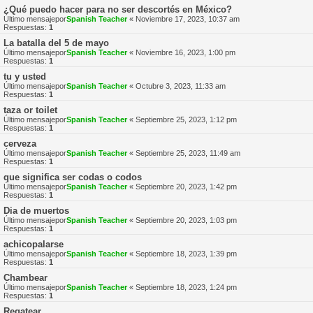
¿Qué puedo hacer para no ser descortés en México?
Último mensajepor
Spanish Teacher
«
Noviembre 17, 2023, 10:37 am
Respuestas:
1
La batalla del 5 de mayo
Último mensajepor
Spanish Teacher
«
Noviembre 16, 2023, 1:00 pm
Respuestas:
1
tu y usted
Último mensajepor
Spanish Teacher
«
Octubre 3, 2023, 11:33 am
Respuestas:
1
taza or toilet
Último mensajepor
Spanish Teacher
«
Septiembre 25, 2023, 1:12 pm
Respuestas:
1
cerveza
Último mensajepor
Spanish Teacher
«
Septiembre 25, 2023, 11:49 am
Respuestas:
1
que significa ser codas o codos
Último mensajepor
Spanish Teacher
«
Septiembre 20, 2023, 1:42 pm
Respuestas:
1
Dia de muertos
Último mensajepor
Spanish Teacher
«
Septiembre 20, 2023, 1:03 pm
Respuestas:
1
achicopalarse
Último mensajepor
Spanish Teacher
«
Septiembre 18, 2023, 1:39 pm
Respuestas:
1
Chambear
Último mensajepor
Spanish Teacher
«
Septiembre 18, 2023, 1:24 pm
Respuestas:
1
Regatear