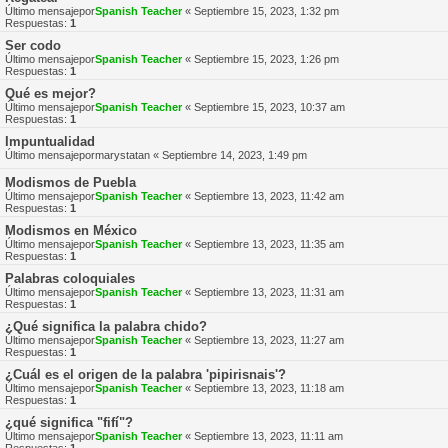
Último mensajepor
Spanish Teacher
«
Septiembre 15, 2023, 1:32 pm
Respuestas:
1
Ser codo
Último mensajepor
Spanish Teacher
«
Septiembre 15, 2023, 1:26 pm
Respuestas:
1
Qué es mejor?
Último mensajepor
Spanish Teacher
«
Septiembre 15, 2023, 10:37 am
Respuestas:
1
Impuntualidad
Último mensajepor
marystatan
«
Septiembre 14, 2023, 1:49 pm
Modismos de Puebla
Último mensajepor
Spanish Teacher
«
Septiembre 13, 2023, 11:42 am
Respuestas:
1
Modismos en México
Último mensajepor
Spanish Teacher
«
Septiembre 13, 2023, 11:35 am
Respuestas:
1
Palabras coloquiales
Último mensajepor
Spanish Teacher
«
Septiembre 13, 2023, 11:31 am
Respuestas:
1
¿Qué significa la palabra chido?
Último mensajepor
Spanish Teacher
«
Septiembre 13, 2023, 11:27 am
Respuestas:
1
¿Cuál es el origen de la palabra 'pipirisnais'?
Último mensajepor
Spanish Teacher
«
Septiembre 13, 2023, 11:18 am
Respuestas:
1
¿qué significa "fifí"?
Último mensajepor
Spanish Teacher
«
Septiembre 13, 2023, 11:11 am