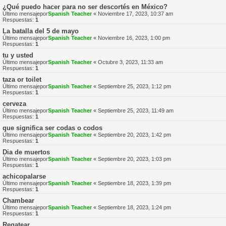
¿Qué puedo hacer para no ser descortés en México?
Último mensajepor
Spanish Teacher
«
Noviembre 17, 2023, 10:37 am
Respuestas:
1
La batalla del 5 de mayo
Último mensajepor
Spanish Teacher
«
Noviembre 16, 2023, 1:00 pm
Respuestas:
1
tu y usted
Último mensajepor
Spanish Teacher
«
Octubre 3, 2023, 11:33 am
Respuestas:
1
taza or toilet
Último mensajepor
Spanish Teacher
«
Septiembre 25, 2023, 1:12 pm
Respuestas:
1
cerveza
Último mensajepor
Spanish Teacher
«
Septiembre 25, 2023, 11:49 am
Respuestas:
1
que significa ser codas o codos
Último mensajepor
Spanish Teacher
«
Septiembre 20, 2023, 1:42 pm
Respuestas:
1
Dia de muertos
Último mensajepor
Spanish Teacher
«
Septiembre 20, 2023, 1:03 pm
Respuestas:
1
achicopalarse
Último mensajepor
Spanish Teacher
«
Septiembre 18, 2023, 1:39 pm
Respuestas:
1
Chambear
Último mensajepor
Spanish Teacher
«
Septiembre 18, 2023, 1:24 pm
Respuestas:
1
Regatear