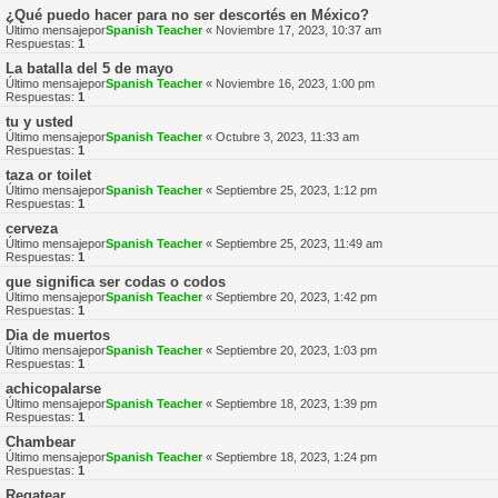
¿Qué puedo hacer para no ser descortés en México?
Último mensajepor
Spanish Teacher
«
Noviembre 17, 2023, 10:37 am
Respuestas:
1
La batalla del 5 de mayo
Último mensajepor
Spanish Teacher
«
Noviembre 16, 2023, 1:00 pm
Respuestas:
1
tu y usted
Último mensajepor
Spanish Teacher
«
Octubre 3, 2023, 11:33 am
Respuestas:
1
taza or toilet
Último mensajepor
Spanish Teacher
«
Septiembre 25, 2023, 1:12 pm
Respuestas:
1
cerveza
Último mensajepor
Spanish Teacher
«
Septiembre 25, 2023, 11:49 am
Respuestas:
1
que significa ser codas o codos
Último mensajepor
Spanish Teacher
«
Septiembre 20, 2023, 1:42 pm
Respuestas:
1
Dia de muertos
Último mensajepor
Spanish Teacher
«
Septiembre 20, 2023, 1:03 pm
Respuestas:
1
achicopalarse
Último mensajepor
Spanish Teacher
«
Septiembre 18, 2023, 1:39 pm
Respuestas:
1
Chambear
Último mensajepor
Spanish Teacher
«
Septiembre 18, 2023, 1:24 pm
Respuestas:
1
Regatear