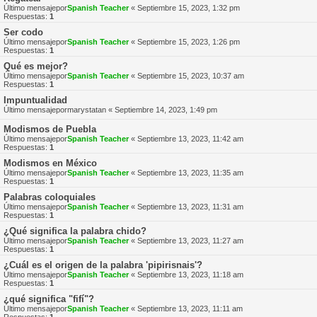
Último mensajepor
Spanish Teacher
«
Septiembre 15, 2023, 1:32 pm
Respuestas:
1
Ser codo
Último mensajepor
Spanish Teacher
«
Septiembre 15, 2023, 1:26 pm
Respuestas:
1
Qué es mejor?
Último mensajepor
Spanish Teacher
«
Septiembre 15, 2023, 10:37 am
Respuestas:
1
Impuntualidad
Último mensajepor
marystatan
«
Septiembre 14, 2023, 1:49 pm
Modismos de Puebla
Último mensajepor
Spanish Teacher
«
Septiembre 13, 2023, 11:42 am
Respuestas:
1
Modismos en México
Último mensajepor
Spanish Teacher
«
Septiembre 13, 2023, 11:35 am
Respuestas:
1
Palabras coloquiales
Último mensajepor
Spanish Teacher
«
Septiembre 13, 2023, 11:31 am
Respuestas:
1
¿Qué significa la palabra chido?
Último mensajepor
Spanish Teacher
«
Septiembre 13, 2023, 11:27 am
Respuestas:
1
¿Cuál es el origen de la palabra 'pipirisnais'?
Último mensajepor
Spanish Teacher
«
Septiembre 13, 2023, 11:18 am
Respuestas:
1
¿qué significa "fifí"?
Último mensajepor
Spanish Teacher
«
Septiembre 13, 2023, 11:11 am