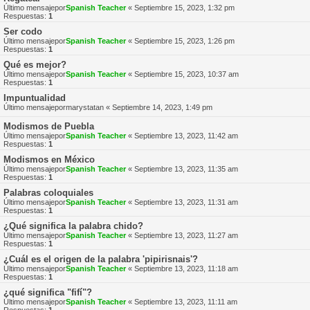
Último mensajepor
Spanish Teacher
«
Septiembre 15, 2023, 1:32 pm
Respuestas:
1
Ser codo
Último mensajepor
Spanish Teacher
«
Septiembre 15, 2023, 1:26 pm
Respuestas:
1
Qué es mejor?
Último mensajepor
Spanish Teacher
«
Septiembre 15, 2023, 10:37 am
Respuestas:
1
Impuntualidad
Último mensajepor
marystatan
«
Septiembre 14, 2023, 1:49 pm
Modismos de Puebla
Último mensajepor
Spanish Teacher
«
Septiembre 13, 2023, 11:42 am
Respuestas:
1
Modismos en México
Último mensajepor
Spanish Teacher
«
Septiembre 13, 2023, 11:35 am
Respuestas:
1
Palabras coloquiales
Último mensajepor
Spanish Teacher
«
Septiembre 13, 2023, 11:31 am
Respuestas:
1
¿Qué significa la palabra chido?
Último mensajepor
Spanish Teacher
«
Septiembre 13, 2023, 11:27 am
Respuestas:
1
¿Cuál es el origen de la palabra 'pipirisnais'?
Último mensajepor
Spanish Teacher
«
Septiembre 13, 2023, 11:18 am
Respuestas:
1
¿qué significa "fifí"?
Último mensajepor
Spanish Teacher
«
Septiembre 13, 2023, 11:11 am