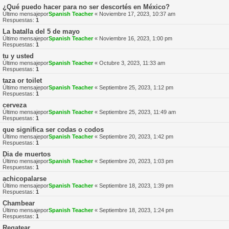
¿Qué puedo hacer para no ser descortés en México?
Último mensajepor
Spanish Teacher
«
Noviembre 17, 2023, 10:37 am
Respuestas:
1
La batalla del 5 de mayo
Último mensajepor
Spanish Teacher
«
Noviembre 16, 2023, 1:00 pm
Respuestas:
1
tu y usted
Último mensajepor
Spanish Teacher
«
Octubre 3, 2023, 11:33 am
Respuestas:
1
taza or toilet
Último mensajepor
Spanish Teacher
«
Septiembre 25, 2023, 1:12 pm
Respuestas:
1
cerveza
Último mensajepor
Spanish Teacher
«
Septiembre 25, 2023, 11:49 am
Respuestas:
1
que significa ser codas o codos
Último mensajepor
Spanish Teacher
«
Septiembre 20, 2023, 1:42 pm
Respuestas:
1
Dia de muertos
Último mensajepor
Spanish Teacher
«
Septiembre 20, 2023, 1:03 pm
Respuestas:
1
achicopalarse
Último mensajepor
Spanish Teacher
«
Septiembre 18, 2023, 1:39 pm
Respuestas:
1
Chambear
Último mensajepor
Spanish Teacher
«
Septiembre 18, 2023, 1:24 pm
Respuestas:
1
Regatear