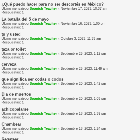
¿Qué puedo hacer para no ser descortés en México?
Último mensajepor
Spanish Teacher
«
Noviembre 17, 2023, 10:37 am
Respuestas:
1
La batalla del 5 de mayo
Último mensajepor
Spanish Teacher
«
Noviembre 16, 2023, 1:00 pm
Respuestas:
1
tu y usted
Último mensajepor
Spanish Teacher
«
Octubre 3, 2023, 11:33 am
Respuestas:
1
taza or toilet
Último mensajepor
Spanish Teacher
«
Septiembre 25, 2023, 1:12 pm
Respuestas:
1
cerveza
Último mensajepor
Spanish Teacher
«
Septiembre 25, 2023, 11:49 am
Respuestas:
1
que significa ser codas o codos
Último mensajepor
Spanish Teacher
«
Septiembre 20, 2023, 1:42 pm
Respuestas:
1
Dia de muertos
Último mensajepor
Spanish Teacher
«
Septiembre 20, 2023, 1:03 pm
Respuestas:
1
achicopalarse
Último mensajepor
Spanish Teacher
«
Septiembre 18, 2023, 1:39 pm
Respuestas:
1
Chambear
Último mensajepor
Spanish Teacher
«
Septiembre 18, 2023, 1:24 pm
Respuestas:
1
Regatear