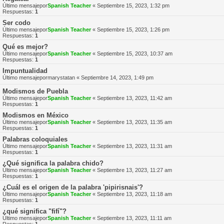
Último mensajepor
Spanish Teacher
«
Septiembre 15, 2023, 1:32 pm
Respuestas:
1
Ser codo
Último mensajepor
Spanish Teacher
«
Septiembre 15, 2023, 1:26 pm
Respuestas:
1
Qué es mejor?
Último mensajepor
Spanish Teacher
«
Septiembre 15, 2023, 10:37 am
Respuestas:
1
Impuntualidad
Último mensajepor
marystatan
«
Septiembre 14, 2023, 1:49 pm
Modismos de Puebla
Último mensajepor
Spanish Teacher
«
Septiembre 13, 2023, 11:42 am
Respuestas:
1
Modismos en México
Último mensajepor
Spanish Teacher
«
Septiembre 13, 2023, 11:35 am
Respuestas:
1
Palabras coloquiales
Último mensajepor
Spanish Teacher
«
Septiembre 13, 2023, 11:31 am
Respuestas:
1
¿Qué significa la palabra chido?
Último mensajepor
Spanish Teacher
«
Septiembre 13, 2023, 11:27 am
Respuestas:
1
¿Cuál es el origen de la palabra 'pipirisnais'?
Último mensajepor
Spanish Teacher
«
Septiembre 13, 2023, 11:18 am
Respuestas:
1
¿qué significa "fifí"?
Último mensajepor
Spanish Teacher
«
Septiembre 13, 2023, 11:11 am