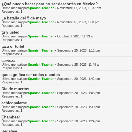
¿Qué puedo hacer para no ser descortés en México?
Último mensajepor
Spanish Teacher
«
Noviembre 17, 2023, 10:37 am
Respuestas:
1
La batalla del 5 de mayo
Último mensajepor
Spanish Teacher
«
Noviembre 16, 2023, 1:00 pm
Respuestas:
1
tu y usted
Último mensajepor
Spanish Teacher
«
Octubre 3, 2023, 11:33 am
Respuestas:
1
taza or toilet
Último mensajepor
Spanish Teacher
«
Septiembre 25, 2023, 1:12 pm
Respuestas:
1
cerveza
Último mensajepor
Spanish Teacher
«
Septiembre 25, 2023, 11:49 am
Respuestas:
1
que significa ser codas o codos
Último mensajepor
Spanish Teacher
«
Septiembre 20, 2023, 1:42 pm
Respuestas:
1
Dia de muertos
Último mensajepor
Spanish Teacher
«
Septiembre 20, 2023, 1:03 pm
Respuestas:
1
achicopalarse
Último mensajepor
Spanish Teacher
«
Septiembre 18, 2023, 1:39 pm
Respuestas:
1
Chambear
Último mensajepor
Spanish Teacher
«
Septiembre 18, 2023, 1:24 pm
Respuestas:
1
Regatear