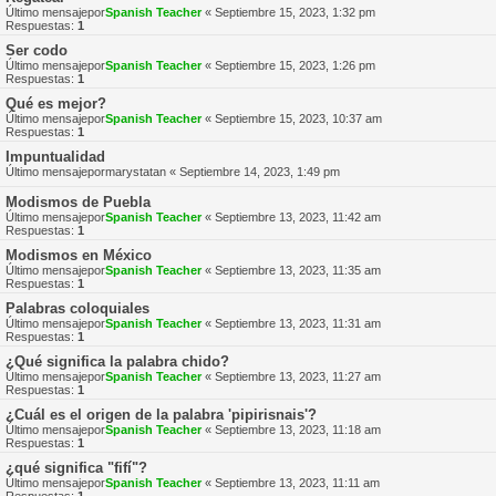
Último mensajepor
Spanish Teacher
«
Septiembre 15, 2023, 1:32 pm
Respuestas:
1
Ser codo
Último mensajepor
Spanish Teacher
«
Septiembre 15, 2023, 1:26 pm
Respuestas:
1
Qué es mejor?
Último mensajepor
Spanish Teacher
«
Septiembre 15, 2023, 10:37 am
Respuestas:
1
Impuntualidad
Último mensajepor
marystatan
«
Septiembre 14, 2023, 1:49 pm
Modismos de Puebla
Último mensajepor
Spanish Teacher
«
Septiembre 13, 2023, 11:42 am
Respuestas:
1
Modismos en México
Último mensajepor
Spanish Teacher
«
Septiembre 13, 2023, 11:35 am
Respuestas:
1
Palabras coloquiales
Último mensajepor
Spanish Teacher
«
Septiembre 13, 2023, 11:31 am
Respuestas:
1
¿Qué significa la palabra chido?
Último mensajepor
Spanish Teacher
«
Septiembre 13, 2023, 11:27 am
Respuestas:
1
¿Cuál es el origen de la palabra 'pipirisnais'?
Último mensajepor
Spanish Teacher
«
Septiembre 13, 2023, 11:18 am
Respuestas:
1
¿qué significa "fifí"?
Último mensajepor
Spanish Teacher
«
Septiembre 13, 2023, 11:11 am